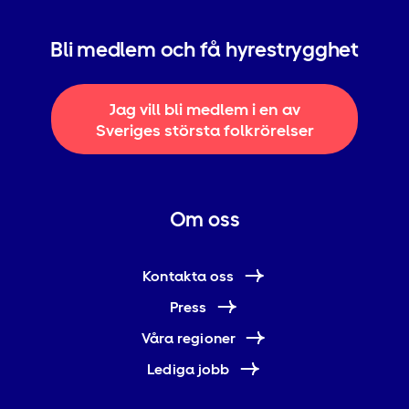
Bli medlem och få hyrestrygghet
Jag vill bli medlem i en av
Sveriges största folkrörelser
Om oss
Kontakta oss
Press
Våra regioner
Lediga jobb