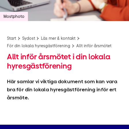
Mostphoto
Start
Sydost
Läs mer & kontakt
För din lokala hyresgäst­förening
Allt inför årsmötet
Allt inför årsmötet i din lokala
hyresgäst­förening
Här samlar vi viktiga dokument som kan vara
bra för din lokala hyresgäst­förening inför ert
årsmöte.