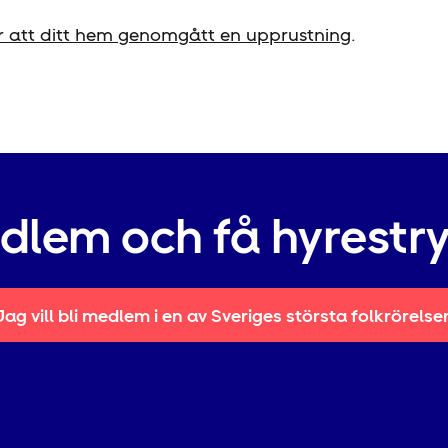
 att ditt hem genomgått en upprustning
.
edlem och få hyrestr
Jag vill bli medlem i en av Sveriges största folkrörelse