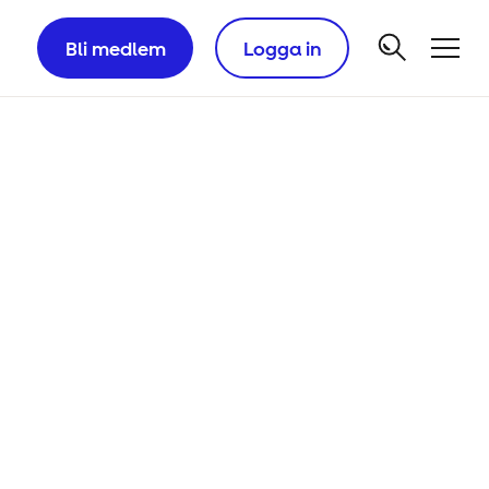
Bli medlem
Logga in