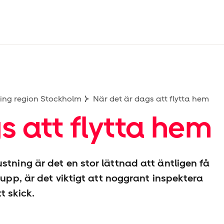
ing region Stockholm
När det är dags att flytta hem
s att flytta hem
stning är det en stor lättnad att äntligen få
 upp, är det viktigt att noggrant inspektera
t skick.