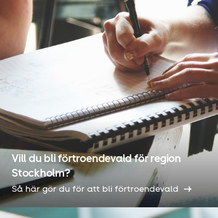
Vill du bli förtroendevald för region
Stockholm?
Så här gör du för att bli förtroendevald