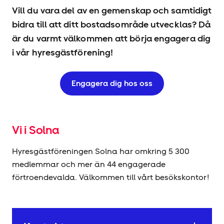
Vill du vara del av en gemenskap och samtidigt
bidra till att ditt bostadsområde utvecklas? Då
är du varmt välkommen att börja engagera dig
i vår hyresgäst­förening!
Engagera dig hos oss
Vi i Solna
Hyresgäst­föreningen Solna har omkring 5 300
medlemmar och mer än 44 engagerade
förtroendevalda. Välkommen till vårt besökskontor!