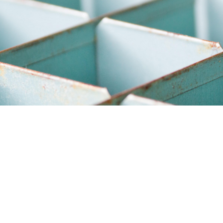
Välkommen att kontakta
regionkontoret i Stockholm
Välkommen att höra av dig till regionkontoret
vid Globen