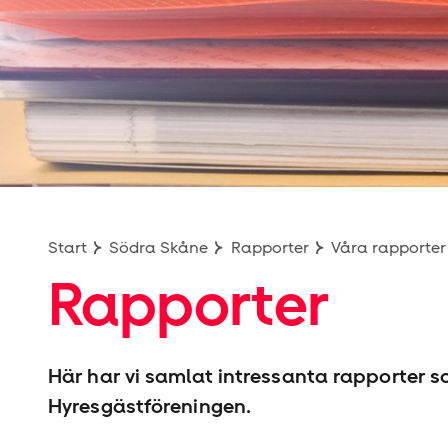
Mostphotos
Start
Södra Skåne
Rapporter
Våra rapporter
Rapporter
Här har vi samlat intressanta rapporter 
Hyresgäst­föreningen.