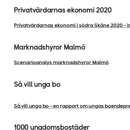
Privatvärdarnas ekonomi 2020
Privatvärdarnas ekonomi i södra Skåne 2020 - i
Marknadshyror Malmö
Scenarioanalys marknadshyror Malmö
Så vill unga bo
Så vill unga bo - en rapport om ungas boendepr
1000 ungdomsbostäder