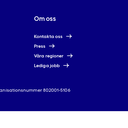
Om oss
Kontakta oss
Press
Våra regioner
Lediga jobb
anisationsnummer 802001-5106