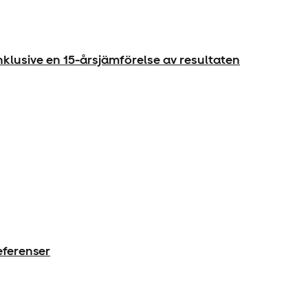
nklusive en 15-årsjämförelse av resultaten
eferenser