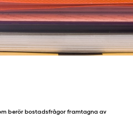
som berör bostadsfrågor framtagna av