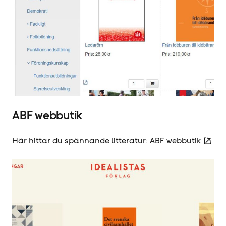
ABF webbutik
Här hittar du spännande litteratur:
ABF webbutik