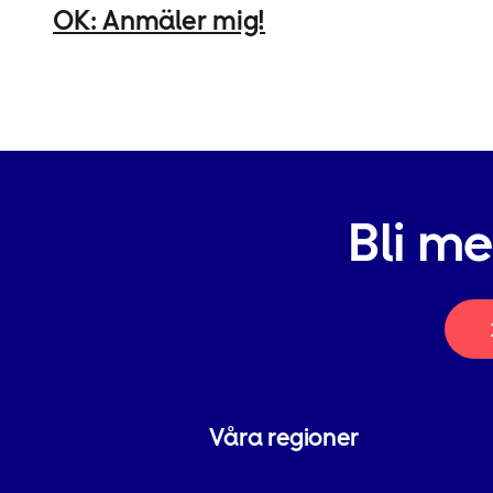
OK: Anmäler mig!
Bli m
Våra regioner