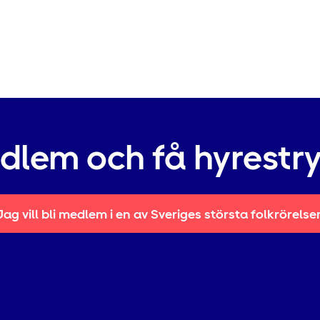
edlem och få hyrestr
Jag vill bli medlem i en av Sveriges största folkrörelse