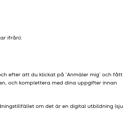
r ifrån):
ch efter att du klickat på "Anmäler mig" och fått
sten, och komplettera med dina uppgifter innan
ingstillfället om det är en digital utbildning (sju