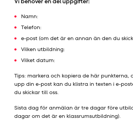
Vi behöver en del uppgifter:
Namn:
Telefon:
e-post (om det är en annan än den du skicka
Vilken utbildning:
Vilket datum:
Tips: markera och kopiera de här punkterna, o
upp din e-post kan du klistra in texten i e-po
du skickar till oss.
Sista dag för anmälan är tre dagar före utbildn
dagar om det är en klassrumsutbildning).