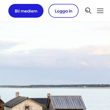
Bli medlem
Logga in