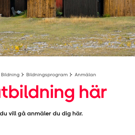
Bildning
Bildningsprogram
Anmälan
utbildning här
r du vill gå anmäler du dig här.