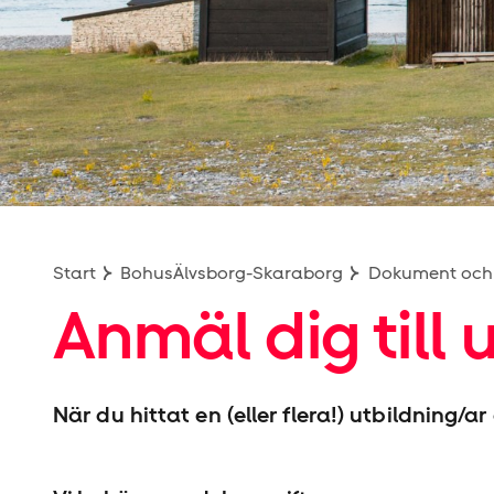
Start
BohusÄlvsborg-Skaraborg
Dokument och 
Anmäl dig till 
När du hittat en (eller flera!) utbildning/a