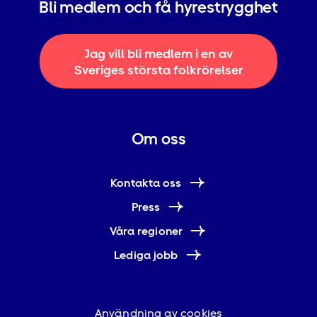
Bli medlem och få hyrestrygghet
Jag vill bli medlem i en av
Sveriges största folkrörelser
Om oss
Kontakta oss
Press
Våra regioner
Lediga jobb
Användning av cookies