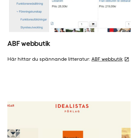
ABF webbutik
Här hittar du spännande litteratur:
ABF webbutik