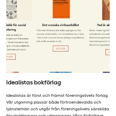
Idealistas bokförlag
Idealistas är först och främst föreningslivets förlag.
Vår utgivning passar både förtroendevalda och
tjänstemän och utgår från föreningslivets särskilda
förutsättningar och utmaningar. Våra författare