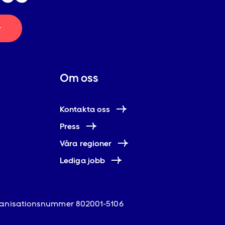
r
Om oss
Kontakta oss
Press
Våra regioner
Lediga jobb
anisationsnummer 802001-5106