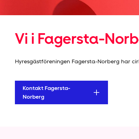
Vi i Fagersta-Nor
Hyresgäst­föreningen Fagersta-Norberg har c
Kontakt Fagersta-
Norberg