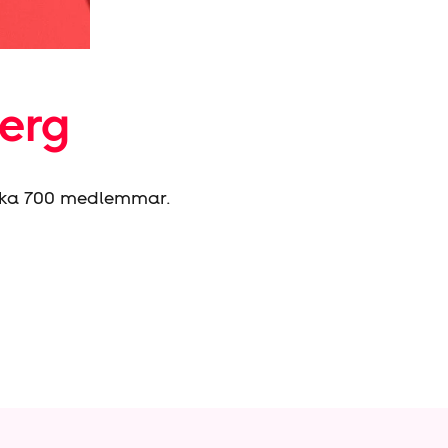
berg
irka 700 medlemmar.