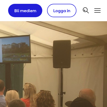
Bli medlem
Logga in