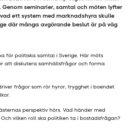
. Genom seminarier, samtal och möten lyfter
 vad ett system med marknadshyra skulle
 läge där många avgörande beslut är på väg
 för politiska samtal i Sverige. Här möts
för att diskutera samhällsfrågor och forma
 driver frågor som rör hyror, trygghet i boendet
lkor.
esgästernas perspektiv hörs. Vad händer med
Och vilken roll ska politiken ta i bostadsfrågan?