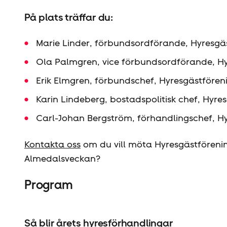
På plats träffar du:
Marie Linder, förbundsordförande, Hyresgäs
Ola Palmgren, vice förbundsordförande, Hy
Erik Elmgren, förbundschef, Hyresgäst­fören
Karin Lindeberg, bostadspolitisk chef, Hyre
Carl-Johan Bergström, förhandlingschef, Hy
Kontakta oss
om du vill möta Hyresgäst­föreni
Almedalsveckan?
Program
Så blir årets hyres­förhandlingar