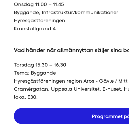
Onsdag 11.00 – 11.45
Byggande, Infrastruktur/kommunikationer
Hyresgäst­föreningen
Kronstallgränd 4
Vad händer när allmännyttan säljer sina b
Torsdag 15.30 – 16.30
Tema: Byggande
Hyresgäst­föreningen region Aros - Gävle / Mitt
Cramérgatan, Uppsala Universitet, E-huset,
lokal E30.
Programmet på