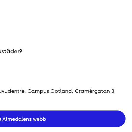
ostäder?
 Huvudentré, Campus Gotland, Cramérgatan 3
 Almedalens webb