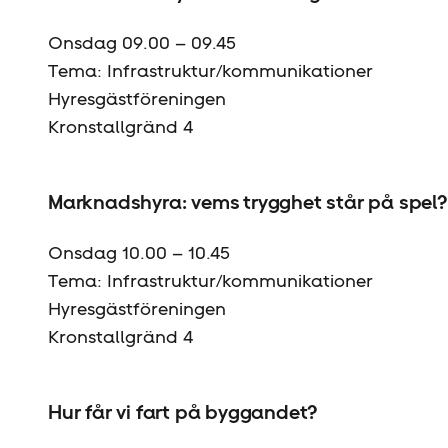
Onsdag 09.00 – 09.45
Tema: Infrastruktur/kommunikationer
Hyresgäst­föreningen
Kronstallgränd 4
Marknadshyra: vems trygghet står på spel?
Onsdag 10.00 – 10.45
Tema: Infrastruktur/kommunikationer
Hyresgäst­föreningen
Kronstallgränd 4
Hur får vi fart på byggandet?