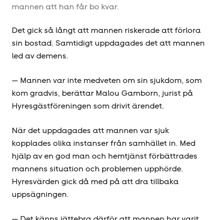
mannen att han får bo kvar.
Det gick så långt att mannen riskerade att förlora
sin bostad. Samtidigt uppdagades det att mannen
led av demens.
— Mannen var inte medveten om sin sjukdom, som
kom gradvis, berättar Malou Gamborn, jurist på
Hyresgäst­föreningen som drivit ärendet.
När det uppdagades att mannen var sjuk
kopplades olika instanser från samhället in. Med
hjälp av en god man och hemtjänst förbättrades
mannens situation och problemen upphörde.
Hyresvärden gick då med på att dra tillbaka
uppsägningen.
— Det känns jättebra därför att mannen har varit