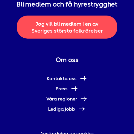
Bli medlem och få hyrestrygghet
Jag vill bli medlem i en av
Sveriges största folkrörelser
Om oss
Kontakta oss
Press
Våra regioner
Lediga jobb
Användning av cookies