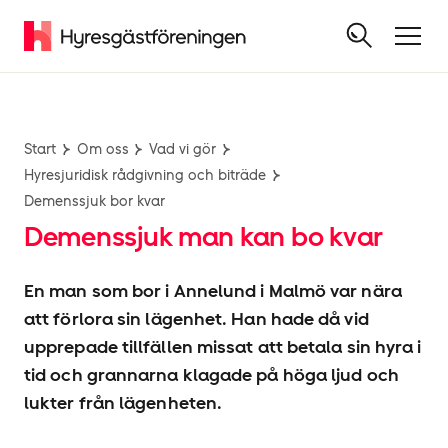
Start
Om oss
Vad vi gör
Hyresjuridisk rådgivning och biträde
Demenssjuk bor kvar
Demenssjuk man kan bo kvar
En man som bor i Annelund i Malmö var nära
att förlora sin lägenhet. Han hade då vid
upprepade tillfällen missat att betala sin hyra i
tid och grannarna klagade på höga ljud och
lukter från lägenheten.