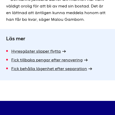
väldigt orolig för att bli av med sin bostad. Det är
en lättnad att äntligen kunna meddela honom att
han får bo kvar, säger Malou Gamborn.
Läs mer
Hyresgäster slipper flytta
Fick tillbaka pengar efter renovering
Fick behålla lägenhet efter separation