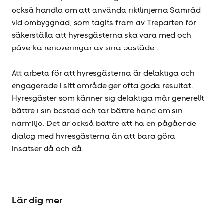
också handla om att använda riktlinjerna Samråd
vid ombyggnad, som tagits fram av Treparten för
säkerställa att hyresgästerna ska vara med och
påverka renoveringar av sina bostäder.
Att arbeta för att hyresgästerna är delaktiga och
engagerade i sitt område ger ofta goda resultat.
Hyresgäster som känner sig delaktiga mår generellt
bättre i sin bostad och tar bättre hand om sin
närmiljö. Det är också bättre att ha en pågående
dialog med hyresgästerna än att bara göra
insatser då och då.
Lär dig mer