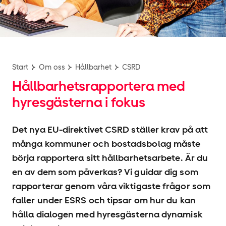
Start
Om oss
Hållbarhet
CSRD
Hållbarhets­rapportera med
hyresgästerna i fokus
Det nya EU-direktivet CSRD ställer krav på att
många kommuner och bostadsbolag måste
börja rapportera sitt hållbarhetsarbete. Är du
en av dem som påverkas? Vi guidar dig som
rapporterar genom våra viktigaste frågor som
faller under ESRS och tipsar om hur du kan
hålla dialogen med hyresgästerna dynamisk