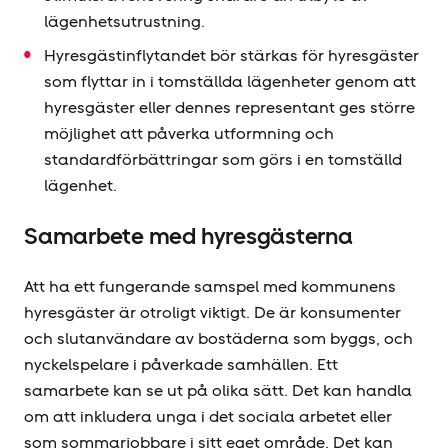
lägenhetsutrustning.
Hyresgästinflytandet bör stärkas för hyresgäster
som flyttar in i tomställda lägenheter genom att
hyresgäster eller dennes representant ges större
möjlighet att påverka utformning och
standardförbättringar som görs i en tomställd
lägenhet.
Samarbete med hyresgästerna
Att ha ett fungerande samspel med kommunens
hyresgäster är otroligt viktigt. De är konsumenter
och slutanvändare av bostäderna som byggs, och
nyckelspelare i påverkade samhällen. Ett
samarbete kan se ut på olika sätt. Det kan handla
om att inkludera unga i det sociala arbetet eller
som sommarjobbare i sitt eget område. Det kan