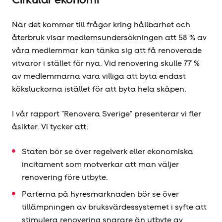
När det kommer till frågor kring hållbarhet och
återbruk visar medlemsundersökningen att 58 % av
våra medlemmar kan tänka sig att få renoverade
vitvaror i stället för nya. Vid renovering skulle 77 %
av medlemmarna vara villiga att byta endast
köksluckorna istället för att byta hela skåpen.
I vår rapport ”Renovera Sverige” presenterar vi fler
åsikter. Vi tycker att:
Staten bör se över regelverk eller ekonomiska
incitament som motverkar att man väljer
renovering före utbyte.
Parterna på hyresmarknaden bör se över
tillämpningen av bruksvärdessystemet i syfte att
stimulera renovering snarare än utbyte av