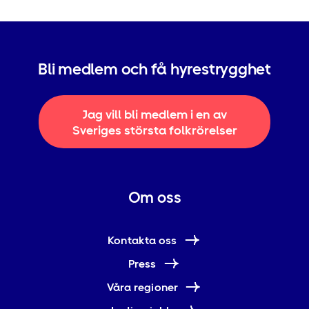
Bli medlem och få hyrestrygghet
Jag vill bli medlem i en av
Sveriges största folkrörelser
Om oss
Kontakta oss
Press
Våra regioner