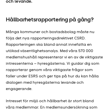
och levande.
Hållbarhets­rapportering på gång?
Många kommuner och bostadsbolag måste nu
följa det nya rapporteringsdirektivet CSRD.
Rapporteringen ska bland annat innefatta en
utökad väsentlighetsanalys. Med våra 570 000
medlemshushåll representerar vi en av de viktigaste
intressenterna – hyresgästerna. Vi guidar dig som
rapporterar genom våra viktigaste frågor som
faller under ESRS och ger tips på hur du kan hålla
dialogen med hyresgästerna levande och
engagerande.
Intresset för miljö och hållbarhet är stort bland
våra medlemmar. En medlemsundersökning som