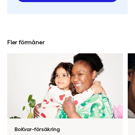
Fler förmåner
BoKvar-försäkring