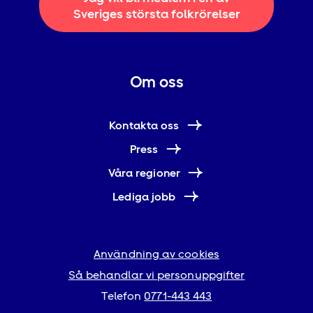
Sveriges största folkrörelser
Om oss
Kontakta oss
Press
Våra regioner
Lediga jobb
Användning av cookies
Så behandlar vi personuppgifter
Telefon
0771-443 443