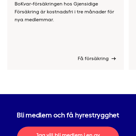
BoKvar-försäkringen hos Gjensidige
Försäkring är kostnadsfri i tre månader för
nya medlemmar.
Få försäkring
Bli medlem och få hyrestrygghet
Jag vill bli medlem i en av