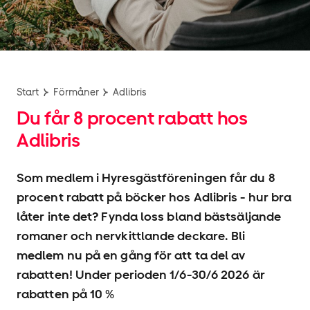
Start
Förmåner
Adlibris
Du får 8 procent rabatt hos
Adlibris
Som medlem i Hyresgäst­föreningen får du 8
procent rabatt på böcker hos Adlibris - hur bra
låter inte det? Fynda loss bland bästsäljande
romaner och nervkittlande deckare. Bli
medlem nu på en gång för att ta del av
rabatten! Under perioden 1/6-30/6 2026 är
rabatten på 10 %