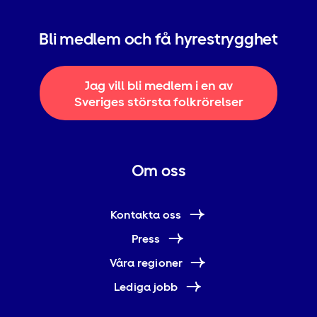
Bli medlem och få hyrestrygghet
Jag vill bli medlem i en av
Sveriges största folkrörelser
Om oss
Kontakta oss
Press
Våra regioner
Lediga jobb