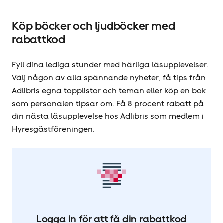
Köp böcker och ljudböcker med
rabattkod
Fyll dina lediga stunder med härliga läsupplevelser.
Välj någon av alla spännande nyheter, få tips från
Adlibris egna topplistor och teman eller köp en bok
som personalen tipsar om. Få 8 procent rabatt på
din nästa läsupplevelse hos Adlibris som medlem i
Hyresgäst­föreningen.
Logga in för att få din rabattkod