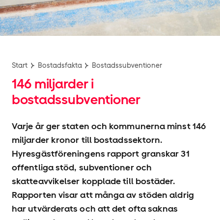
Start
Bostadsfakta
Bostadssubventioner
146 miljarder i
bostadssubventioner
Varje år ger staten och kommunerna minst 146
miljarder kronor till bostadssektorn.
Hyresgäst­föreningens rapport granskar 31
offentliga stöd, subventioner och
skatteavvikelser kopplade till bostäder.
Rapporten visar att många av stöden aldrig
har utvärderats och att det ofta saknas