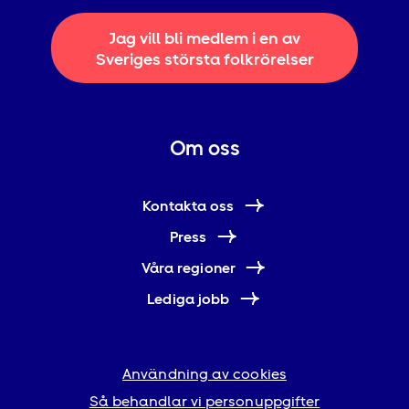
Jag vill bli medlem i en av
Sveriges största folkrörelser
Om oss
Kontakta oss
Press
Våra regioner
Lediga jobb
Användning av cookies
Så behandlar vi personuppgifter