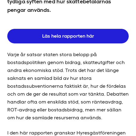
tydliga syften med hur skattebetalarnas
pengar används.
Läs hela rapporten här
Varje år satsar staten stora belopp på
bostadspolitiken genom bidrag, skatteutgifter och
andra ekonomiska stöd. Trots det har det länge
saknats en samlad bild av hur stora
bostadssubventionerna faktiskt är, hur de fördelas
och om de ger de resultat som var tänkta. Debatten
handlar ofta om enskilda stöd, som ränteavdrag,
ROT-avdrag eller bostadsbidrag, men mer sällan
om hur de samlade resurserna används.
I den här rapporten granskar Hyresgäst­föreningen