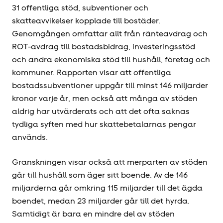
31 offentliga stöd, subventioner och
skatteavvikelser kopplade till bostäder.
Genomgången omfattar allt från ränteavdrag och
ROT-avdrag till bostadsbidrag, investerings­stöd
och andra ekonomiska stöd till hushåll, företag och
kommuner. Rapporten visar att offentliga
bostadssubventioner uppgår till minst 146 miljarder
kronor varje år, men också att många av stöden
aldrig har utvärderats och att det ofta saknas
tydliga syften med hur skattebetalarnas pengar
används.
Granskningen visar också att merparten av stöden
går till hushåll som äger sitt boende. Av de 146
miljarderna går omkring 115 miljarder till det ägda
boendet, medan 23 miljarder går till det hyrda.
Samtidigt är bara en mindre del av stöden