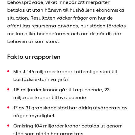
behovsprövade, vilket innebär att merparten
betalas ut utan hänsyn till hushållens ekonomiska
situation. Resultaten väcker frågor om hur de
offentliga resurserna används, hur stöden fördelas
mellan olika boendeformer och om de når dit där
behoven är som störst.
Fakta ur rapporten
Minst 146 miljarder kronor i offentliga stöd till
bostadssektorn varje år.
115 miljarder kronor går till ägt boende, 23
miljarder kronor till hyrt boende.
17 av 31 granskade stöd har aldrig utvärderats av
någon myndighet.
Omkring 104 miljarder kronor betalas ut genom
stöd som aldrig har granskats.