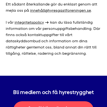
Ett sådant återkallande gör du enklast genom att
mejla oss på
innehåll@hyresgastforeningen.se
.
I vår
integritetspolicy
kan du läsa fullständig
information om vår personuppgiftsbehandling. Där
finns också kontaktuppgifter till vårt
dataskyddsombud och information om dina
rättigheter gentemot oss, bland annat din rätt till
tillgång, rättelse, radering och begränsning.
Bli medlem och få hyrestrygghet