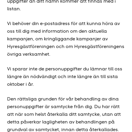
uppgifter än ditt namn kommer att finnas med i
listan.
Vi behöver din e-postadress för att kunna höra av
oss till dig med information om den aktuella
kampanjen, om kringliggande kampanjer av
Hyresgäst­föreningen och om Hyresgäst­föreningens
övriga verksamhet.
Vi sparar inte de personuppgifter du lämnar till oss
längre än nödvändigt och inte längre än till sista
oktober i år.
Den rättsliga grunden för vår behandling av dina
personuppgifter är samtycke från dig. Du har rätt
att när som helst återkalla ditt samtycke, utan att
detta påverkar lagligheten av behandlingen på
grundval av samtycket, innan detta återkallades.