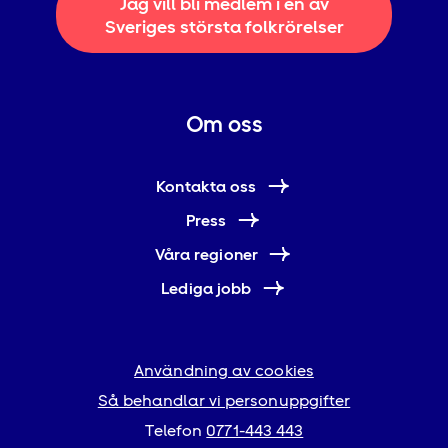
Jag vill bli medlem i en av
Sveriges största folkrörelser
Om oss
Kontakta oss
Press
Våra regioner
Lediga jobb
Användning av cookies
Så behandlar vi personuppgifter
Telefon
0771-443 443