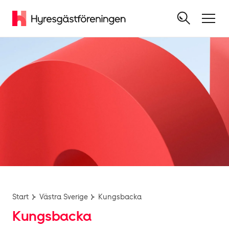
Start
Västra Sverige
Kungsbacka
Kungsbacka