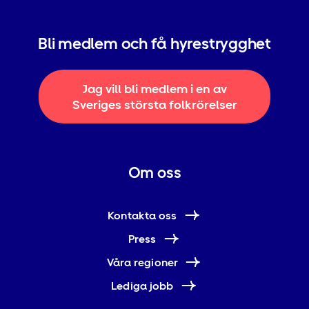
Bli medlem och få hyrestrygghet
Jag vill bli medlem i en av
Sveriges största folkrörelser
Om oss
Kontakta oss
Press
Våra regioner
Lediga jobb