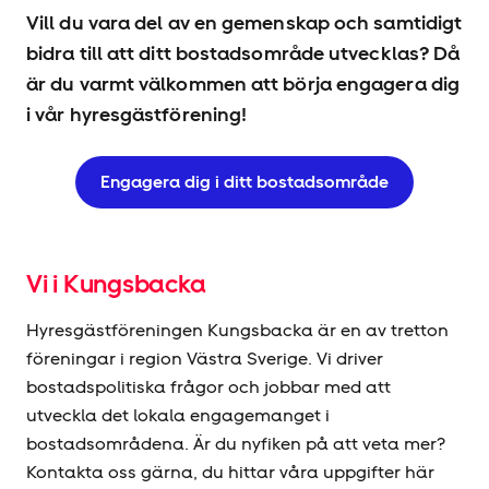
Vill du vara del av en gemenskap och samtidigt
bidra till att ditt bostadsområde utvecklas? Då
är du varmt välkommen att börja engagera dig
i vår hyresgäst­förening!
Engagera dig i ditt bostadsområde
Vi i Kungsbacka
Hyresgäst­föreningen Kungsbacka är en av tretton
föreningar i region Västra Sverige. Vi driver
bostadspolitiska frågor och jobbar med att
utveckla det lokala engagemanget i
bostadsområdena. Är du nyfiken på att veta mer?
Kontakta oss gärna, du hittar våra uppgifter här