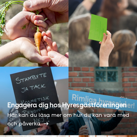
Engagera dig hos Hyresgäst­föreningen
Här kan du läsa mer om hur du kan vara med
och påverka