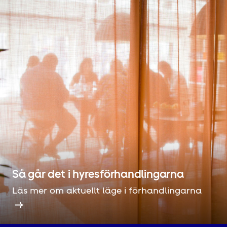
Så går det i hyres­förhandlingarna
Läs mer om aktuellt läge i förhandlingarna