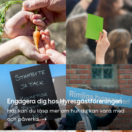
Engagera dig hos Hyresgäst­föreningen
Här kan du läsa mer om hur du kan vara med
och påverka