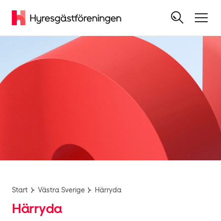
Start
Västra Sverige
Härryda
Härryda