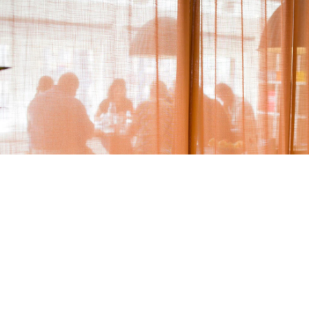
Så går det i hyres­förhandlingarna
Läs mer om aktuellt läge i förhandlingarna