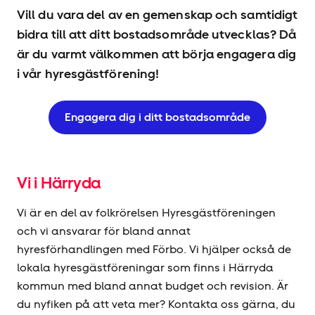
Vill du vara del av en gemenskap och samtidigt
bidra till att ditt bostadsområde utvecklas? Då
är du varmt välkommen att börja engagera dig
i vår hyresgäst­förening!
Engagera dig i ditt bostadsområde
Vi i Härryda
Vi är en del av folkrörelsen Hyresgäst­föreningen
och vi ansvarar för bland annat
hyresförhandlingen med Förbo. Vi hjälper också de
lokala hyresgäst­föreningar som finns i Härryda
kommun med bland annat budget och revision. Är
du nyfiken på att veta mer? Kontakta oss gärna, du