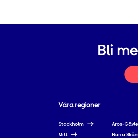
Bli m
Våra regioner
Stockholm
Aros-Gävl
Mitt
Norra Skån