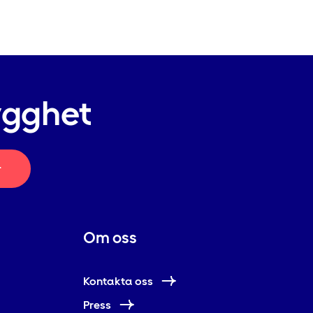
ygghet
r
Om oss
Kontakta oss
Press