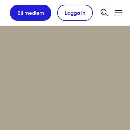
Bli medlem
Logga in