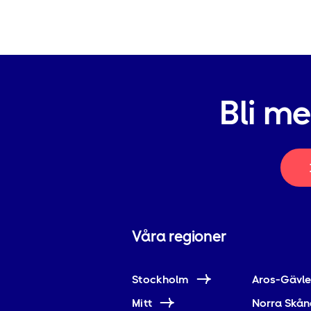
Bli m
Våra regioner
Stockholm
Aros-Gävl
Mitt
Norra Skån