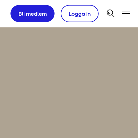
Bli medlem
Logga in