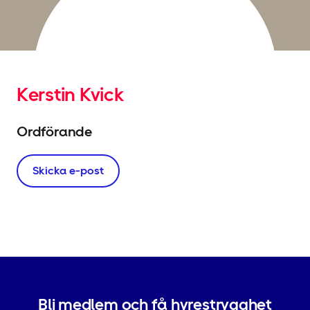
Kerstin Kvick
Ordförande
Skicka e-post
Bli medlem och få hyrestrygghet