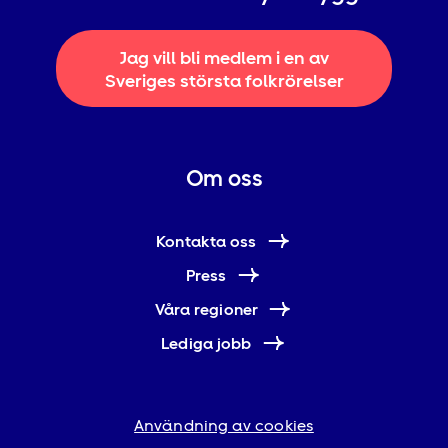
Jag vill bli medlem i en av
Sveriges största folkrörelser
Om oss
Kontakta oss
Press
Våra regioner
Lediga jobb
Användning av cookies