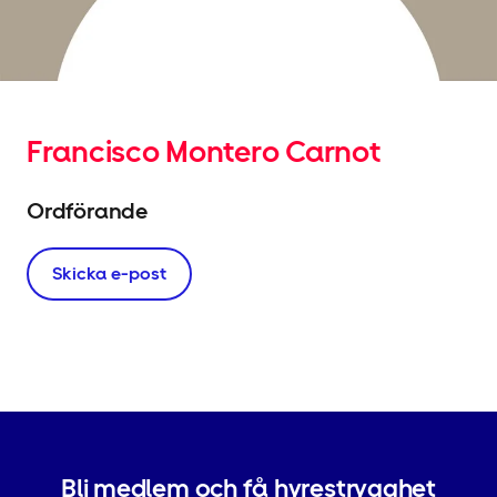
Francisco Montero Carnot
Ordförande
Skicka e-post
Bli medlem och få hyrestrygghet