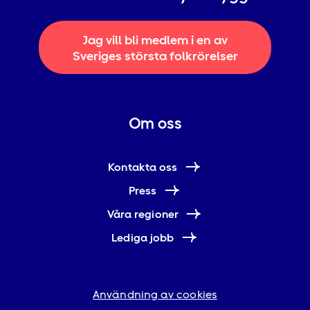
Jag vill bli medlem i en av
Sveriges största folkrörelser
Om oss
Kontakta oss
Press
Våra regioner
Lediga jobb
Användning av cookies