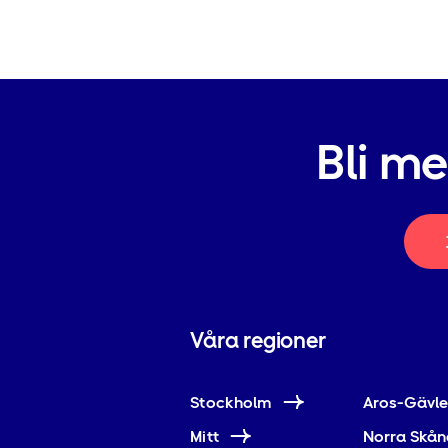
Bli m
Våra regioner
Stockholm
Aros-Gävl
Mitt
Norra Skån