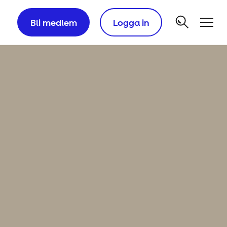
Bli medlem
Logga in