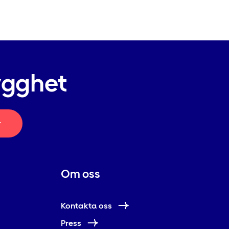
ygghet
r
Om oss
Kontakta oss
Press