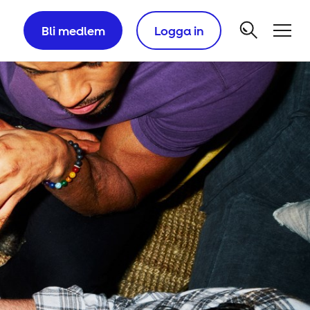
Bli medlem
Logga in