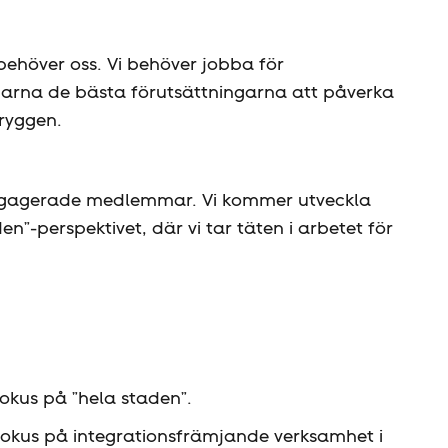
 behöver oss. Vi behöver jobba för
mmarna de bästa förutsättningarna att påverka
 ryggen.
ngagerade medlemmar. Vi kommer utveckla
n”-perspektivet, där vi tar täten i arbetet för
okus på ”hela staden”.
fokus på integrationsfrämjande verksamhet i