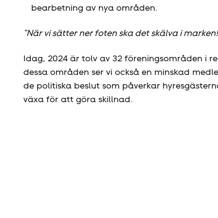
bearbetning av nya områden.
”När vi sätter ner foten ska det skälva i marke
Idag, 2024 är tolv av 32 föreningsområden i reg
dessa områden ser vi också en minskad medl
de politiska beslut som påverkar hyresgästerna
växa för att göra skillnad.