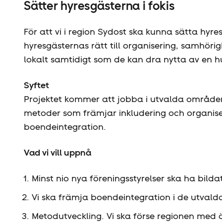
Sätter hyresgästerna i fokis
För att vi i region Sydost ska kunna sätta hyr
hyresgästernas rätt till organisering, samhör
lokalt samtidigt som de kan dra nytta av en h
Syftet
Projektet kommer att jobba i utvalda områd
metoder som främjar inkludering och organiserin
boendeintegration.
Vad vi vill uppnå
Minst nio nya föreningsstyrelser ska ha bilda
Vi ska främja boendeintegration i de utval
Metodutveckling. Vi ska förse regionen med