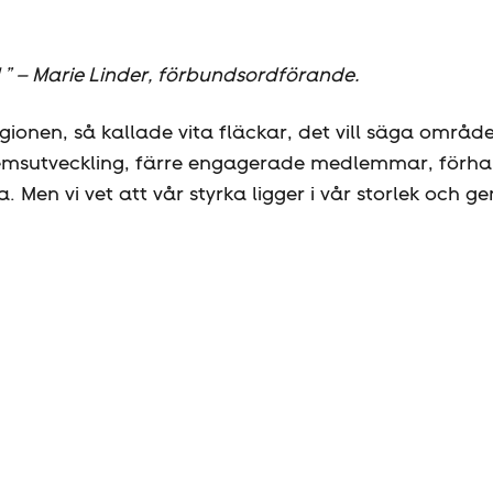
n! ” – Marie Linder, förbundsordförande.
ionen, så kallade vita fläckar, det vill säga områden
emsutveckling, färre engagerade medlemmar, förha
. Men vi vet att vår styrka ligger i vår storlek och