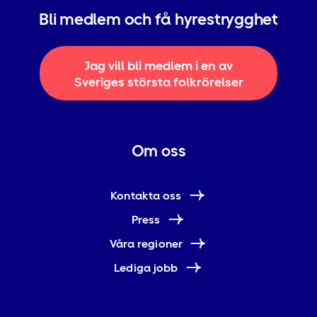
Bli medlem och få hyrestrygghet
Jag vill bli medlem i en av
Sveriges största folkrörelser
Om oss
Kontakta oss
Press
Våra regioner
Lediga jobb