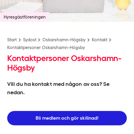
Hyresgäst­föreningen
Start
Sydost
Oskarshamn-Högsby
Kontakt
Kontaktpersoner Oskarshamn-Högsby
Kontaktpersoner Oskarshamn-
Högsby
Vill du ha kontakt med någon av oss? Se
nedan.
Bli medlem och gör skillnad!