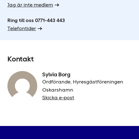
Jag är inte medlem
Ring till oss 0771-443 443
Telefontider
Kontakt
Sylvia Borg
Ordförande, Hyresgäst­föreningen
Oskarshamn
Skicka e-post