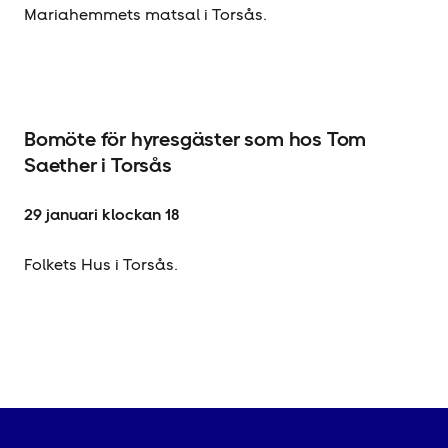
Mariahemmets matsal i Torsås.
Bomöte för hyresgäster som hos Tom
Saether i Torsås
29 januari klockan 18
Folkets Hus i Torsås.