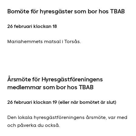
Bomöte för hyresgäster som bor hos TBAB
26 februari klockan 18
Mariahemmets matsal i Torsås.
Årsmöte för Hyresgäst­föreningens
medlemmar som bor hos TBAB
26 februari klockan 19 (eller när bomötet är slut)
Den lokala hyresgäst­föreningens årsmöte, var med
och påverka du också.