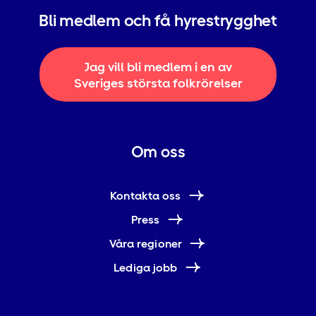
Bli medlem och få hyrestrygghet
Jag vill bli medlem i en av
Sveriges största folkrörelser
Om oss
Kontakta oss
Press
Våra regioner
Lediga jobb