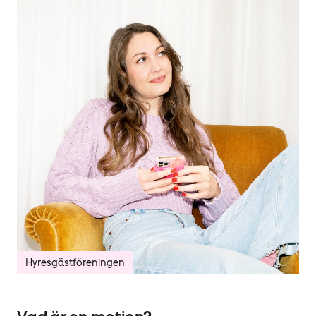
Hyresgäst­föreningen