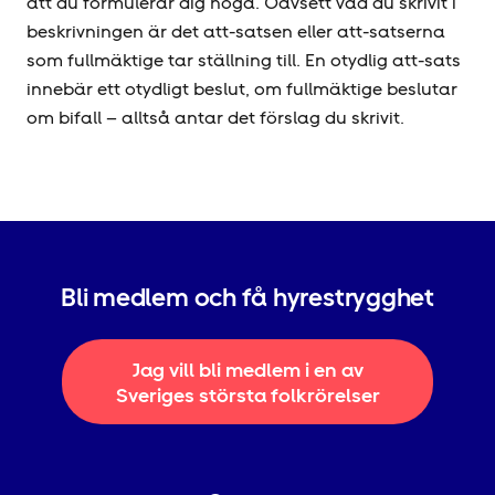
att du formulerar dig noga. Oavsett vad du skrivit i
beskrivningen är det att-satsen eller att-satserna
som fullmäktige tar ställning till. En otydlig att-sats
innebär ett otydligt beslut, om fullmäktige beslutar
om bifall – alltså antar det förslag du skrivit.
Bli medlem och få hyrestrygghet
Jag vill bli medlem i en av
Sveriges största folkrörelser