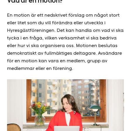
Vad är en motion?
En motion är ett nedskrivet förslag om något stort
eller litet som du vill förändra eller utveckla i
Hyresgäst­föreningen. Det kan handla om vad vi ska
tycka i en fråga, vilken verksamhet vi ska bedriva
eller hur vi ska organisera oss. Motionen beslutas
demokratiskt av fullmäktiges deltagare. Avsändare
för en motion kan vara en medlem, grupp av
medlemmar eller en förening.