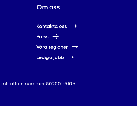
Om oss
Kontakta oss
Press
Våra regioner
Lediga jobb
anisationsnummer 802001-5106