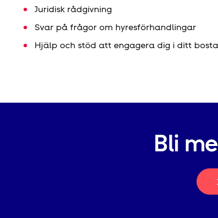
Juridisk rådgivning
Svar på frågor om hyres­förhandlingar
Hjälp och stöd att engagera dig i ditt bos
Bli m