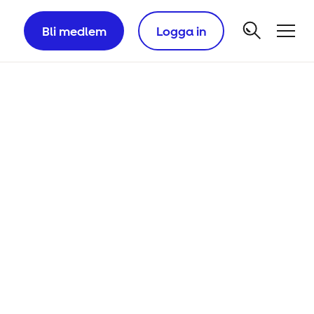
Bli medlem
Logga in