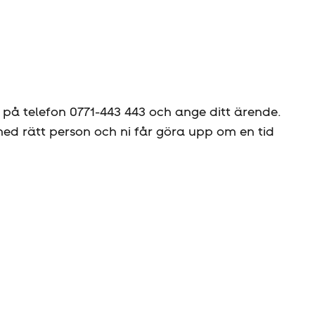
 på telefon 0771-443 443 och ange ditt ärende.
d rätt person och ni får göra upp om en tid