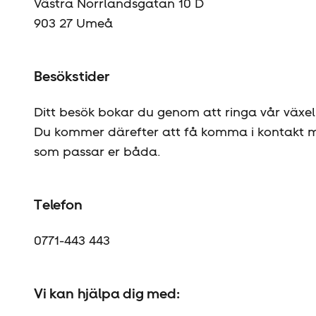
Västra Norrlandsgatan 10 D
903 27 Umeå​
Besökstider
Ditt besök bokar du genom att ringa vår växel
Du kommer därefter att få komma i kontakt me
som passar er båda.
Telefon
0771-443 443
Vi kan hjälpa dig med: