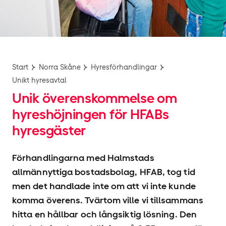
Start
Norra Skåne
Hyres­förhandlingar
Unikt hyresavtal
Unik överenskommelse om
hyres­höjningen för HFABs
hyresgäster
Förhandlingarna med Halmstads
allmännyttiga bostadsbolag, HFAB, tog tid
men det handlade inte om att vi inte kunde
komma överens. Tvärtom ville vi tillsammans
hitta en hållbar och långsiktig lösning. Den