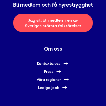
Bli medlem och få hyrestrygghet
Jag vill bli medlem i en av
Sveriges största folkrörelser
Om oss
Kontakta oss
Press
Våra regioner
Lediga jobb