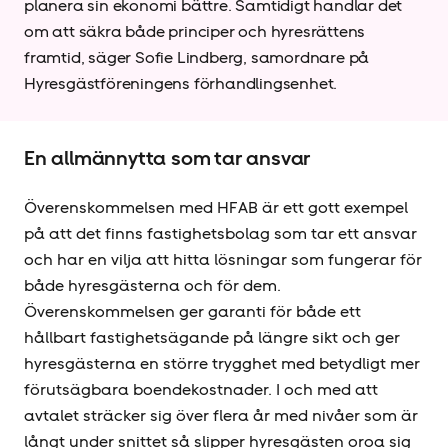
planera sin ekonomi bättre. Samtidigt handlar det
om att säkra både principer och hyresrättens
framtid, säger Sofie Lindberg, samordnare på
Hyresgäst­föreningens förhandlingsenhet.
En allmännytta som tar ansvar
Överenskommelsen med HFAB är ett gott exempel
på att det finns fastighetsbolag som tar ett ansvar
och har en vilja att hitta lösningar som fungerar för
både hyresgästerna och för dem.
Överenskommelsen ger garanti för både ett
hållbart fastighetsägande på längre sikt och ger
hyresgästerna en större trygghet med betydligt mer
förutsägbara boendekostnader. I och med att
avtalet sträcker sig över flera år med nivåer som är
långt under snittet så slipper hyresgästen oroa sig