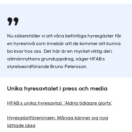
Nu säkerställer vi att våra befintliga hyresgäster får
en hyresnivå som innebär att de kommer att kunna
bo kvar hos oss. Det här är en mycket viktig del i
allmännyttans grunduppdrag, säger HFAB:s
styrelseordförande Bruno Petersson.
Unika hyresavtalet i press och media
HFAB:s unika hyresavtal: "Aldrig tidigare gjorts"
Hyresgäst­föreningen: Många känner sig nog
lättade idag