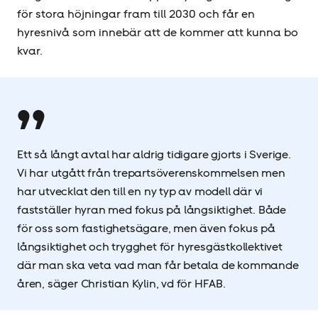
för stora höjningar fram till 2030 och får en
hyresnivå som innebär att de kommer att kunna bo
kvar.
Ett så långt avtal har aldrig tidigare gjorts i Sverige.
Vi har utgått från treparts­överenskommelsen men
har utvecklat den till en ny typ av modell där vi
fastställer hyran med fokus på långsiktighet. Både
för oss som fastighetsägare, men även fokus på
långsiktighet och trygghet för hyresgästkollektivet
där man ska veta vad man får betala de kommande
åren, säger Christian Kylin, vd för HFAB.