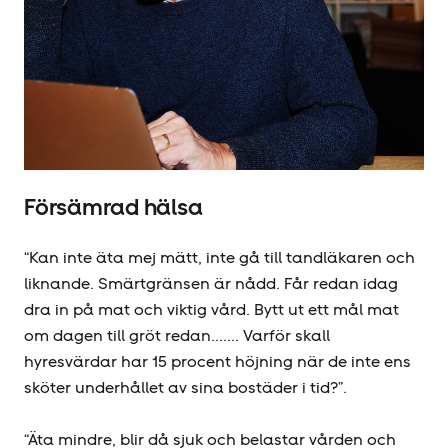
Försämrad hälsa
“Kan inte äta mej mätt, inte gå till tandläkaren och
liknande. Smärtgränsen är nådd. Får redan idag
dra in på mat och viktig vård. Bytt ut ett mål mat
om dagen till gröt redan....... Varför skall
hyresvärdar har 15 procent höjning när de inte ens
sköter underhållet av sina bostäder i tid?”.
“Äta mindre, blir då sjuk och belastar vården och