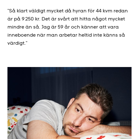
”Så klart väldigt mycket då hyran för 44 kvm redan
är på 9 250 kr. Det är svårt att hitta något mycket
mindre än så. Jag är 59 år och känner att vara
inneboende när man arbetar heltid inte känns så
värdigt.”