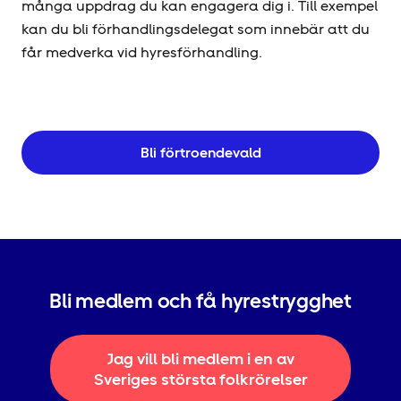
många uppdrag du kan engagera dig i. Till exempel
kan du bli förhandlingsdelegat som innebär att du
får medverka vid hyresförhandling.
Bli förtroendevald
Bli medlem och få hyrestrygghet
Jag vill bli medlem i en av
Sveriges största folkrörelser