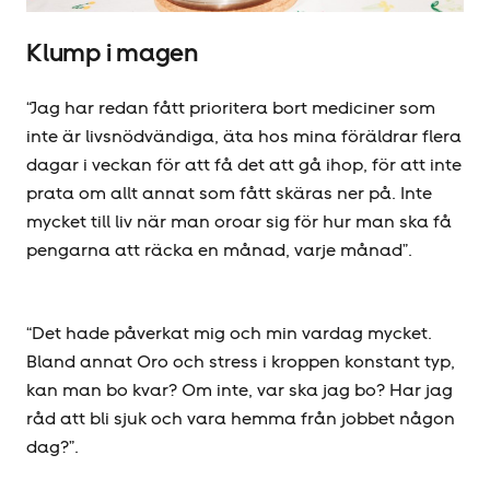
Klump i magen
“Jag har redan fått prioritera bort mediciner som
inte är livsnödvändiga, äta hos mina föräldrar flera
dagar i veckan för att få det att gå ihop, för att inte
prata om allt annat som fått skäras ner på. Inte
mycket till liv när man oroar sig för hur man ska få
pengarna att räcka en månad, varje månad”.
“Det hade påverkat mig och min vardag mycket.
Bland annat Oro och stress i kroppen konstant typ,
kan man bo kvar? Om inte, var ska jag bo? Har jag
råd att bli sjuk och vara hemma från jobbet någon
dag?”.