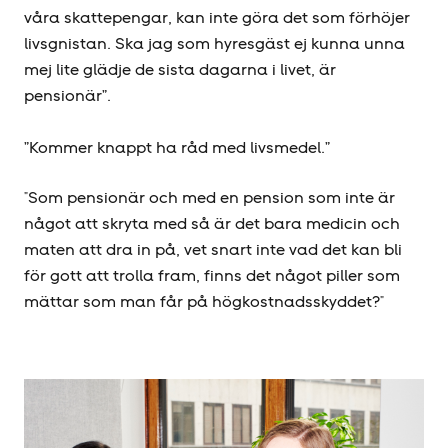
våra skattepengar, kan inte göra det som förhöjer
livsgnistan. Ska jag som hyresgäst ej kunna unna
mej lite glädje de sista dagarna i livet, är
pensionär”.
”Kommer knappt ha råd med livsmedel.”
"Som pensionär och med en pension som inte är
något att skryta med så är det bara medicin och
maten att dra in på, vet snart inte vad det kan bli
för gott att trolla fram, finns det något piller som
mättar som man får på högkostnadsskyddet?"