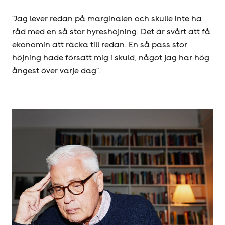
“Jag lever redan på marginalen och skulle inte ha
råd med en så stor hyres­höjning. Det är svårt att få
ekonomin att räcka till redan. En så pass stor
höjning hade försatt mig i skuld, något jag har hög
ångest över varje dag”.