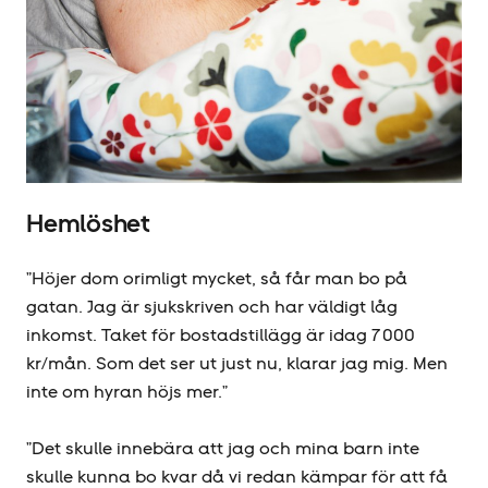
Hemlöshet
”Höjer dom orimligt mycket, så får man bo på
gatan. Jag är sjukskriven och har väldigt låg
inkomst. Taket för bostadstillägg är idag 7 000
kr/mån. Som det ser ut just nu, klarar jag mig. Men
inte om hyran höjs mer.”
”Det skulle innebära att jag och mina barn inte
skulle kunna bo kvar då vi redan kämpar för att få