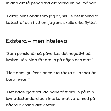
ibland att få pengarna att räcka en hel månad”.
“Fattig pensionär som jag är, skulle det innebära
katastrof och flytt om jag ens skulle orka flytta”.
Existera – men inte leva
”Som pensionär så påverkas det negativt på
livskvalitén. Man får dra in på nöjen och mat.”
”Helt orimligt. Pensionen ska räcka till annat än
bara hyran.”
”Det hade gjort att jag hade fått dra in på min
levnadsstandard och inte kunnat vara med på
några av mina aktiviteter.”