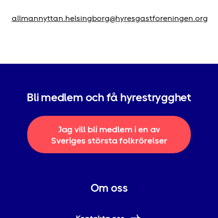
allmannyttan.helsingborg@hyresgastforeningen.org
Bli medlem och få hyrestrygghet
Jag vill bli medlem i en av
Sveriges största folkrörelser
Om oss