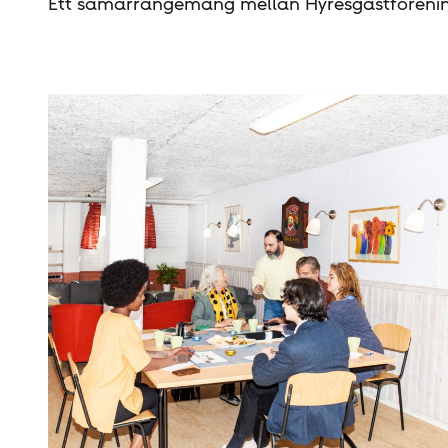
Ett samarrangemang mellan Hyresgäst­förening