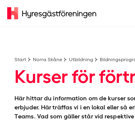
Start
Norra Skåne
Utbildning
Bildningsprog
Kurser för för
Här hittar du information om de kurser s
erbjuder. Här träffas vi i en lokal eller så
Teams. Vad som gäller står vid respektive u