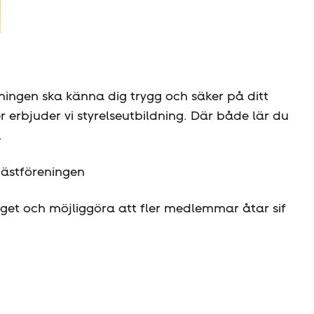
eningen ska känna dig trygg och säker på ditt
 erbjuder vi styrelseutbildning. Där både lär du
.
äst­föreningen
et och möjliggöra att fler medlemmar åtar sif