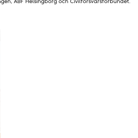
en, ABF Helsingborg och Civilförsvarsförbundet.