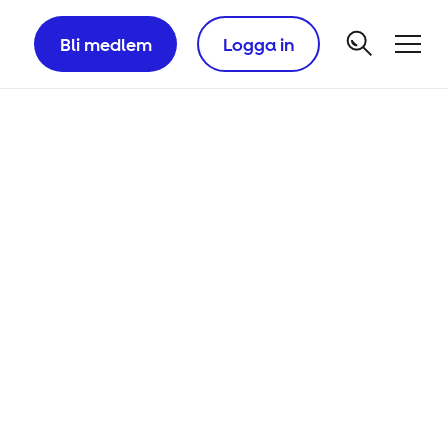
Bli medlem
Logga in