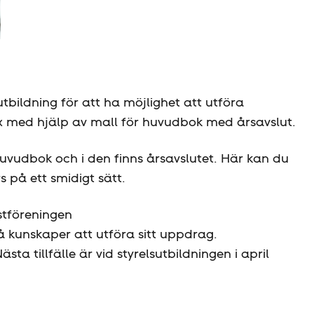
tbildning för att ha möjlighet att utföra
ex med hjälp av mall för huvudbok med årsavslut.
udbok och i den finns årsavslutet. Här kan du
s på ett smidigt sätt.
t­föreningen
få kunskaper att utföra sitt uppdrag.
 tillfälle är vid styrelsutbildningen i april