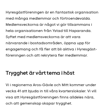
Hyresgäst­föreningen är en fantastisk organisation
med många medlemmar och förtroendevalda.
Medlemsveckorna är något vi gör tillsammans i
hela organisationen från Ystad till Haparanda.
Syftet med medlemsveckorna är att vara
närvarande i bostadsområden, öppna upp för
engagemang och få fler att bli aktiva i Hyresgäst­
föreningen och att rekrytera fler medlemmar.
Trygghet är vårt tema i höst
Vi i regionerna Aros-Gävle och Mitt kommer under
vecka 41 att bjuda in till våra kvarterslokaler. Vi vill
visa att Hyresgäst­föreningen finns alldeles nära,
och att gemenskap skapar trygghet.