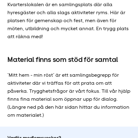
Kvarterslokalen är en samlingsplats där alla
hyresgäster och alla slags aktiviteter ryms. Här är
platsen för gemenskap och fest, men även för
möten, utbildning och mycket annat. En trygg plats
att räkna med!
Material finns som stöd för samtal
"Mitt hem - min röst" är ett samlingsbegrepp för
aktiviteter där vi träffas för att prata om att
påverka. Trygghetsfrågor är vårt fokus. Till vår hjälp
finns fina material som öppnar upp för dialog.
(Längre ned på den här sidan hittar du information
om materialet.)
Varför medlemsveckor?