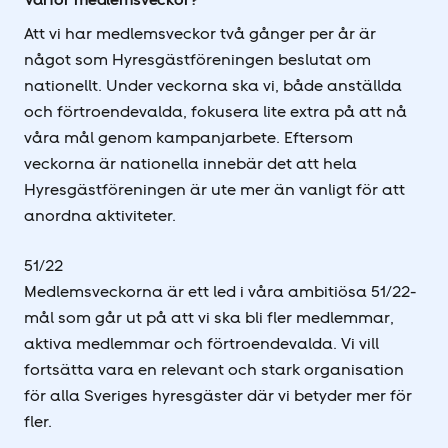
Att vi har medlemsveckor två gånger per år är
något som Hyresgäst­föreningen beslutat om
nationellt. Under veckorna ska vi, både anställda
och förtroendevalda, fokusera lite extra på att nå
våra mål genom kampanjarbete. Eftersom
veckorna är nationella innebär det att hela
Hyresgäst­föreningen är ute mer än vanligt för att
anordna aktiviteter.
51/22
Medlemsveckorna är ett led i våra ambitiösa 51/22-
mål som går ut på att vi ska bli fler medlemmar,
aktiva medlemmar och förtroendevalda. Vi vill
fortsätta vara en relevant och stark organisation
för alla Sveriges hyresgäster där vi betyder mer för
fler.