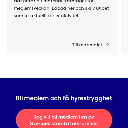
Här hittar du material framtaget för
medlemsveckan. Ladda ner och skriv ut det
som är aktuellt för er aktivitet.
Till materialet
Bli medlem och få hyrestrygghet
Jag vill bli medlem i en av
Sveriges största folkrörelser