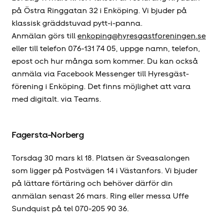
på Östra Ringgatan 32 i Enköping. Vi bjuder på
klassisk gräddstuvad pytt-i-panna.
Anmälan görs till
enkoping@hyresgastforeningen.se
eller till telefon 076-131 74 05, uppge namn, telefon,
epost och hur många som kommer. Du kan också
anmäla via Facebook Messenger till Hyresgäst­
förening i Enköping. Det finns möjlighet att vara
med digitalt. via Teams.
Fagersta-Norberg
Torsdag 30 mars kl 18. Platsen är Sveasalongen
som ligger på Postvägen 14 i Västanfors. Vi bjuder
på lättare förtäring och behöver därför din
anmälan senast 26 mars. Ring eller messa Uffe
Sundquist på tel 070-205 90 36.