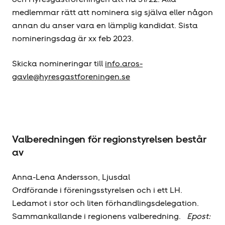
medlemmar rätt att nominera sig själva eller någon
annan du anser vara en lämplig kandidat. Sista
nomineringsdag är xx feb 2023.
Skicka nomineringar till
info.aros-
gavle@hyresgastforeningen.se
Valberedningen för regionstyrelsen består
av
Anna-Lena Andersson, Ljusdal
Ordförande i föreningsstyrelsen och i ett LH.
Ledamot i stor och liten förhandlingsdelegation.
Sammankallande i regionens valberedning.
Epost: