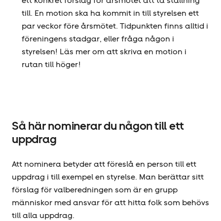
ett konkret förslag för årsmötet att ta ställning
till. En motion ska ha kommit in till styrelsen ett
par veckor före årsmötet. Tidpunkten finns alltid i
föreningens stadgar, eller fråga någon i
styrelsen! Läs mer om att skriva en motion i
rutan till höger!
Så här nominerar du någon till ett
uppdrag
Att nominera betyder att föreslå en person till ett
uppdrag i till exempel en styrelse. Man berättar sitt
förslag för valberedningen som är en grupp
människor med ansvar för att hitta folk som behövs
till alla uppdrag.