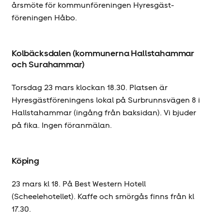
årsmöte för kommunföreningen Hyresgäst­
föreningen Håbo.
Kolbäcksdalen (kommunerna Hallstahammar
och Surahammar)
Torsdag 23 mars klockan 18.30. Platsen är
Hyresgäst­föreningens lokal på Surbrunnsvägen 8 i
Hallstahammar (ingång från baksidan). Vi bjuder
på fika. Ingen föranmälan.
Köping
23 mars kl 18. På Best Western Hotell
(Scheelehotellet). Kaffe och smörgås finns från kl
17.30.