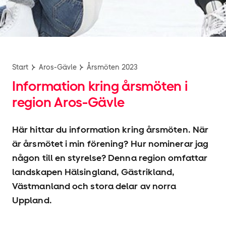
Start
Aros-Gävle
Årsmöten 2023
Information kring årsmöten i
region Aros-Gävle
Här hittar du information kring årsmöten. När
är årsmötet i min förening? Hur nominerar jag
någon till en styrelse? Denna region omfattar
landskapen Hälsingland, Gästrikland,
Västmanland och stora delar av norra
Uppland.