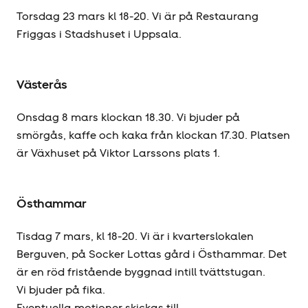
Torsdag 23 mars kl 18-20. Vi är på Restaurang
Friggas i Stadshuset i Uppsala.
Västerås
Onsdag 8 mars klockan 18.30. Vi bjuder på
smörgås, kaffe och kaka från klockan 17.30. Platsen
är Växhuset på Viktor Larssons plats 1.
Östhammar
Tisdag 7 mars, kl 18-20. Vi är i kvarterslokalen
Berguven, på Socker Lottas gård i Östhammar. Det
är en röd fristående byggnad intill tvättstugan.
Vi bjuder på fika.
Eventuella motioner skickas till