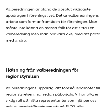
Valberedningen är bland de absolut viktigaste
uppdragen i föreningslivet. Det är valberedningens
arbete som formar framtiden för föreningen. Man
måste inte känna en massa folk för att sitta i en
valberedning men man bör vara okej med att prata
med andra.
Hälsning från valberedningen för
regionstyrelsen
Valberedningens uppdrag, att föreslå ledamöter till
regionstyrelsen, har redan påbörjats. Vi har alla en
viktig roll att hitta representanter som hjälper oss
och Hyresgäst­föreningen att nå 51/22. Alla