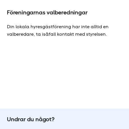
Föreningarnas valberedningar
Din lokala hyresgäst­förening har inte alltid en
valberedare, ta isåfall kontakt med styrelsen.
Undrar du något?