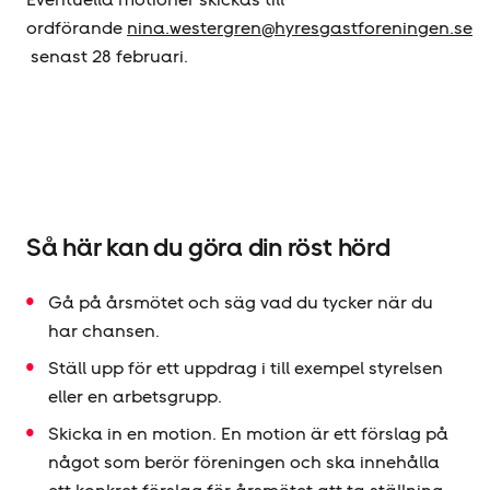
ordförande
nina.westergren@hyresgastforeningen.se
senast 28 februari.
Så här kan du göra din röst hörd
Gå på årsmötet och säg vad du tycker när du
har chansen.
Ställ upp för ett uppdrag i till exempel styrelsen
eller en arbetsgrupp.
Skicka in en motion. En motion är ett förslag på
något som berör föreningen och ska innehålla