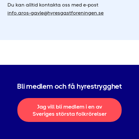
Du kan alltid kontakta oss med e-post
info.aros-gavle@hyresgastforeningen.se
Bli medlem och få hyrestrygghet
Jag vill bli medlem i en av
Sveriges största folkrörelser