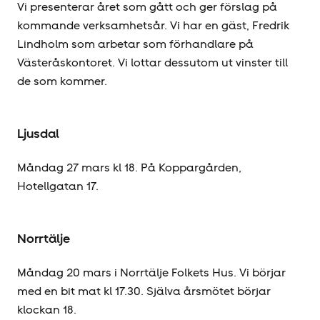
Vi presenterar året som gått och ger förslag på
kommande verksamhetsår. Vi har en gäst, Fredrik
Lindholm som arbetar som förhandlare på
Västeråskontoret. Vi lottar dessutom ut vinster till
de som kommer.
Ljusdal
Måndag 27 mars kl 18. På Koppargården,
Hotellgatan 17.
Norrtälje
Måndag 20 mars i Norrtälje Folkets Hus. Vi börjar
med en bit mat kl 17.30. Själva årsmötet börjar
klockan 18.