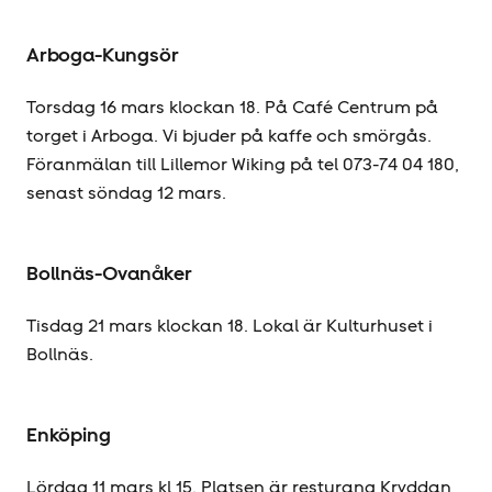
Arboga-Kungsör
Torsdag 16 mars klockan 18. På Café Centrum på
torget i Arboga. Vi bjuder på kaffe och smörgås.
Föranmälan till Lillemor Wiking på tel 073-74 04 180,
senast söndag 12 mars.
Bollnäs-Ovanåker
Tisdag 21 mars klockan 18. Lokal är Kulturhuset i
Bollnäs.
Enköping
Lördag 11 mars kl 15. Platsen är resturang Kryddan