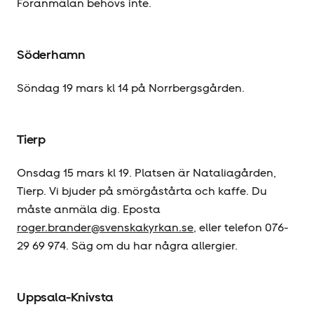
Föranmälan behövs inte.
Söderhamn
Söndag 19 mars kl 14 på Norrbergsgården.
Tierp
Onsdag 15 mars kl 19. Platsen är Nataliagården,
Tierp. Vi bjuder på smörgåstårta och kaffe. Du
måste anmäla dig. Eposta
roger.brander@svenskakyrkan.se
, eller telefon 076-
29 69 974. Säg om du har några allergier.
Uppsala-Knivsta