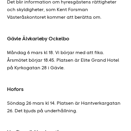
Det blir information om hyresgästens rättigheter
och skyldigheter, som Kent Forsman
Västeråskontoret kommer att berätta om.
Gävle Älvkarleby Ockelbo
Måndag 6 mars kl 18. Vi börjar med att fika.
Årsmötet börjar 18.45. Platsen är Elite Grand Hotel
på Kyrkogatan 28 i Gävle.
Hofors
Söndag 26 mars kl 14. Platsen är Hantverkargatan
26. Det bjuds på underhållning.