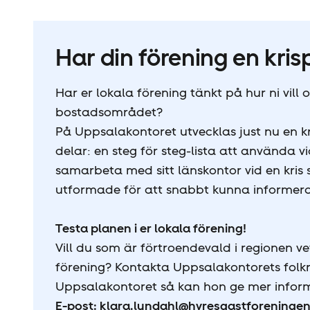
Har din förening en kris
Har er lokala förening tänkt på hur ni vill 
bostadsområdet?
På Uppsalakontoret utvecklas just nu en kr
delar: en steg för steg-lista att använda 
samarbeta med sitt länskontor vid en kris
utformade för att snabbt kunna informera
Testa planen i er lokala förening!
Vill du som är förtroendevald i regionen ve
förening? Kontakta Uppsalakontorets folk
Uppsalakontoret så kan hon ge mer infor
E-post: klara.lundahl@hyresgastforeningen