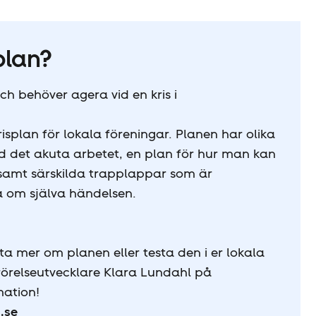
plan?
och behöver agera vid en kris i
isplan för lokala föreningar. Planen har olika
vid det akuta arbetet, en plan för hur man kan
 samt särskilda trapplappar som är
 om själva händelsen.
ta mer om planen eller testa den i er lokala
rörelseutvecklare Klara Lundahl på
mation!
.se