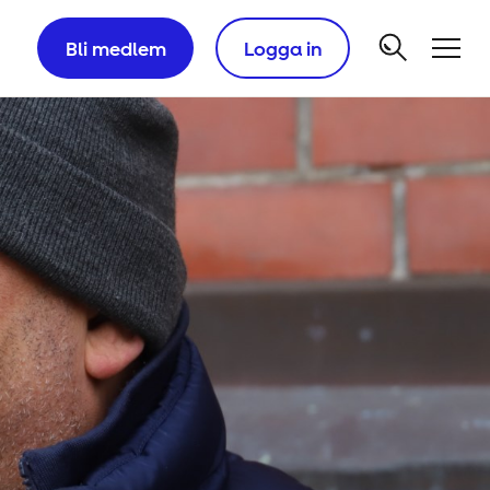
Bli medlem
Logga in