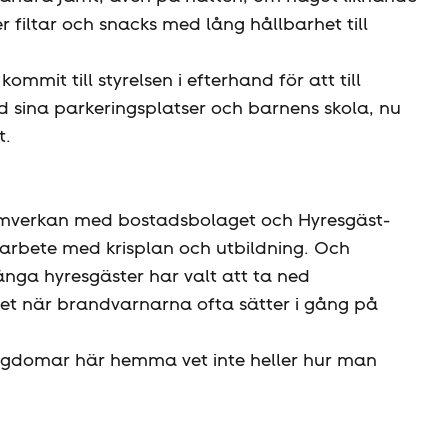
r filtar och snacks med lång hållbarhet till
it till styrelsen i efterhand för att till
 sina parkeringsplatser och barnens skola, nu
t.
samverkan med bostadsbolaget och Hyresgäst­
 arbete med krisplan och utbildning. Och
nga hyresgäster har valt att ta ned
det när brandvarnarna ofta sätter i gång på
ungdomar här hemma vet inte heller hur man