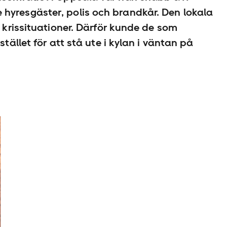
hyresgäster, polis och brandkår. Den lokala
r krissituationer. Därför kunde de som
tället för att stå ute i kylan i väntan på