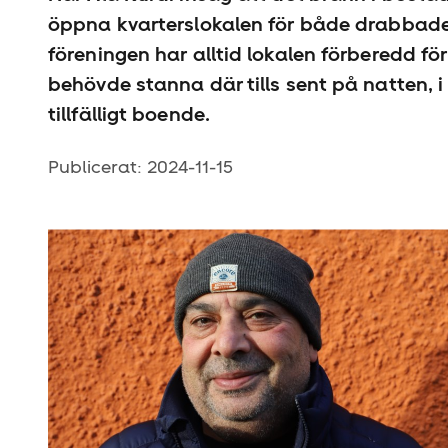
öppna kvarterslokalen för både drabbade 
föreningen har alltid lokalen förberedd fö
behövde stanna där tills sent på natten, i s
tillfälligt boende.
Publicerat:
2024-11-15