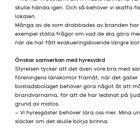
skulle hända igen. Och så behöver vi skaffa fle
lokalen.
Många av de som drabbades av branden har komm
exempel ställa frågor om vad de ska göra med
när de har fått evakueringsboende längre bor
Önskar samverkan med hyresvärd
Styrelsen tycker att det även vore bra med 
föreningens länskontor framåt, när det gäller
bostadsbolaget behöver göra något åt att må
brandvarnarna, för att de har ledsnat på lju
grund av matos.
– Vi hyresgäster behöver lära oss mer. Mina 
släcker om det skulle börja brinna.