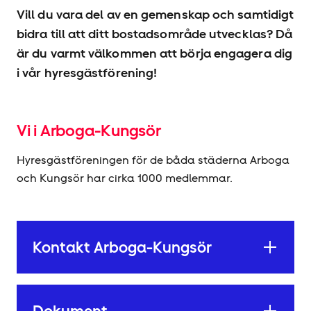
Vill du vara del av en gemenskap och samtidigt
bidra till att ditt bostadsområde utvecklas? Då
är du varmt välkommen att börja engagera dig
i vår hyresgäst­förening!
Vi i Arboga-Kungsör
Hyresgäst­föreningen för de båda städerna Arboga
och Kungsör har cirka 1000 medlemmar.
Kontakt Arboga-Kungsör