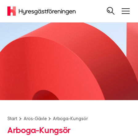
Start
Aros-Gävle
Arboga-Kungsör
Arboga-Kungsör