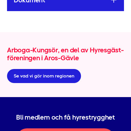
Dokument
Arboga-Kungsör, en del av Hyresgäst­
föreningen i Aros-Gävle
Se vad vi gör inom regionen
Bli medlem och få hyrestrygghet