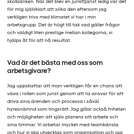
skolbänken. När det blev en juristtjänst ledig var det
för mig självklart att söka den eftersom jag
verkligen trivs med klimatet vi har i min
arbetsgrupp. Det är högt till tak vad gäller frågor
och väldigt liten prestige mellan kollegorna, vi
hjälps åt för att nå resultat.
Vad är det bästa med oss som
arbetsgivare?
Jag uppskattar att man verkligen får en chans att
växa i rollen som jurist genom att ta ansvar för att
driva sina ärenden och processa i såväl
hyresnämnd som tingsrätt. Jag gillar också friheten
och möjligheten att själv planera sitt arbete och
sina timmar. Vi arbetar mycket med teamkänsla
och hur vi ska utvecklas som organisation och jag