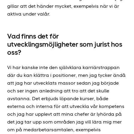
gillar att det händer mycket, exempelvis när vi är
aktiva under valår.
Vad finns det för
utvecklingsmöjligheter som jurist hos
oss?
Vi har kanske inte den självklara karriärstrappan
där du kan klättra i positioner, men jag tycker ändå
att jag har utvecklats massor sedan jag började
och ser ingen anledning att tro att det skulle
avstanna. Det erbjuds löpande kurser, både
externa och interna för att utveckla vår kompetens
och jag har upplevt att mina chefer är lyhörda på
det jag tar upp som områden jag vill lära mig mer
om på medarbetarsamtalen, exempelvis