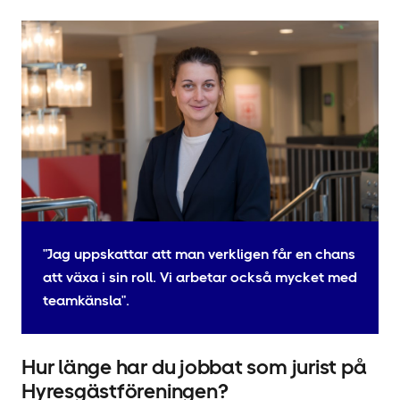
"Jag uppskattar att man verkligen får en chans
att växa i sin roll. Vi arbetar också mycket med
teamkänsla".
Hur länge har du jobbat som jurist på
Hyresgäst­föreningen?