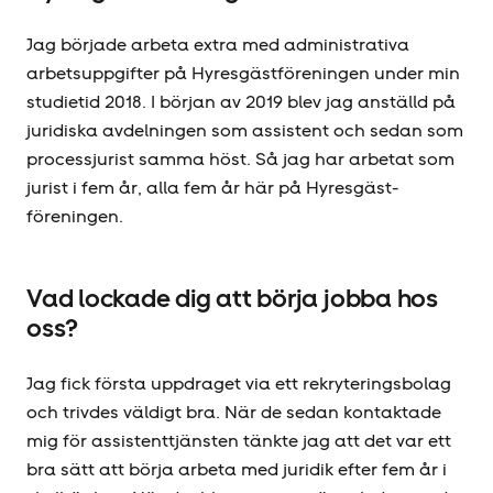
Jag började arbeta extra med administrativa
arbetsuppgifter på Hyresgäst­föreningen under min
studietid 2018. I början av 2019 blev jag anställd på
juridiska avdelningen som assistent och sedan som
processjurist samma höst. Så jag har arbetat som
jurist i fem år, alla fem år här på Hyresgäst­
föreningen.
Vad lockade dig att börja jobba hos
oss?
Jag fick första uppdraget via ett rekryteringsbolag
och trivdes väldigt bra. När de sedan kontaktade
mig för assistenttjänsten tänkte jag att det var ett
bra sätt att börja arbeta med juridik efter fem år i