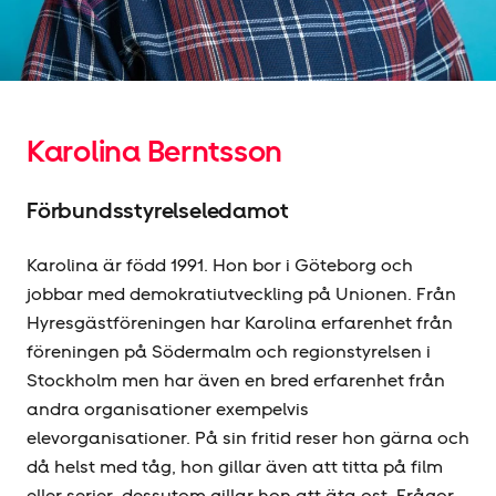
Karolina Berntsson
Förbundsstyrelseledamot
Karolina är född 1991. Hon bor i Göteborg och
jobbar med demokratiutveckling på Unionen. Från
Hyresgäst­föreningen har Karolina erfarenhet från
föreningen på Södermalm och regionstyrelsen i
Stockholm men har även en bred erfarenhet från
andra organisationer exempelvis
elevorganisationer. På sin fritid reser hon gärna och
då helst med tåg, hon gillar även att titta på film
eller serier, dessutom gillar hon att äta ost. Frågor