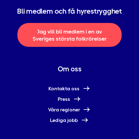
Bli medlem och få hyrestrygghet
Jag vill bli medlem i en av
Sveriges största folkrörelser
Om oss
Kontakta oss
Press
Våra regioner
Lediga jobb