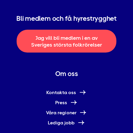
Bli medlem och få hyrestrygghet
Jag vill bli medlem i en av
Sveriges största folkrörelser
Om oss
Kontakta oss
Press
Våra regioner
Lediga jobb