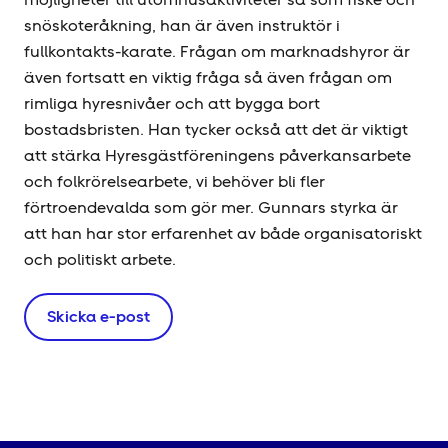
snöskoteråkning, han är även instruktör i
fullkontakts-karate. Frågan om marknadshyror är
även fortsatt en viktig fråga så även frågan om
rimliga hyresnivåer och att bygga bort
bostadsbristen. Han tycker också att det är viktigt
att stärka Hyresgäst­föreningens påverkansarbete
och folkrörelsearbete, vi behöver bli fler
förtroendevalda som gör mer. Gunnars styrka är
att han har stor erfarenhet av både organisatoriskt
och politiskt arbete.
Skicka e-post