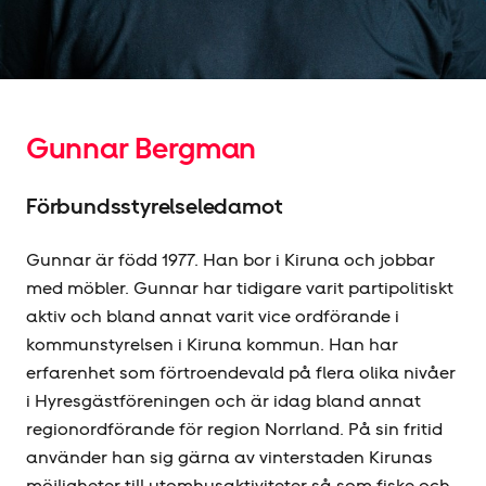
Gunnar Bergman
Förbundsstyrelseledamot
Gunnar är född 1977. Han bor i Kiruna och jobbar
med möbler. Gunnar har tidigare varit partipolitiskt
aktiv och bland annat varit vice ordförande i
kommunstyrelsen i Kiruna kommun. Han har
erfarenhet som förtroendevald på flera olika nivåer
i Hyresgäst­föreningen och är idag bland annat
regionordförande för region Norrland. På sin fritid
använder han sig gärna av vinterstaden Kirunas
möjligheter till utomhusaktiviteter så som fiske och