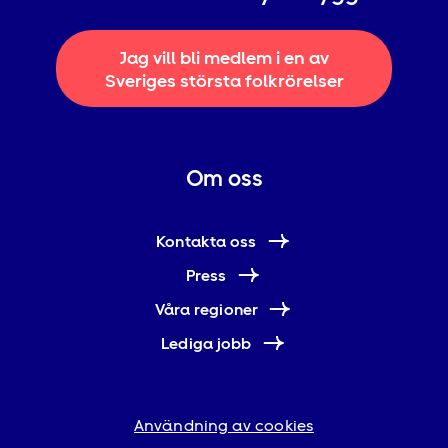
Jag vill bli medlem i en av
Sveriges största folkrörelser
Om oss
Kontakta oss
Press
Våra regioner
Lediga jobb
Användning av cookies