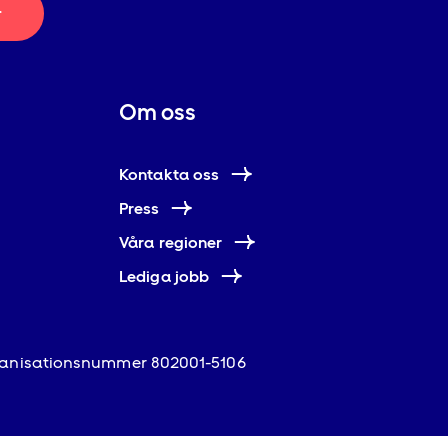
r
Om oss
Kontakta oss
Press
Våra regioner
Lediga jobb
anisationsnummer 802001-5106