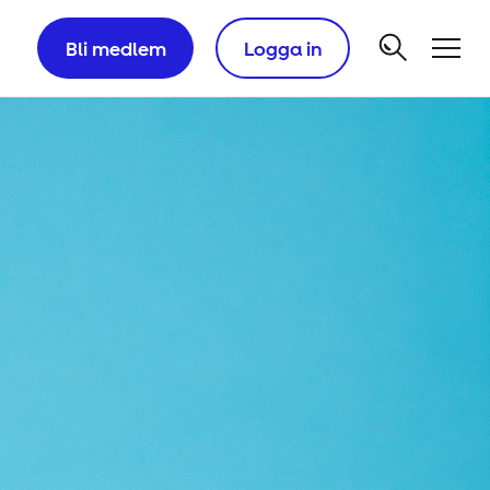
Bli medlem
Logga in