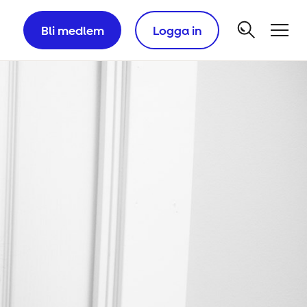
Bli medlem
Logga in