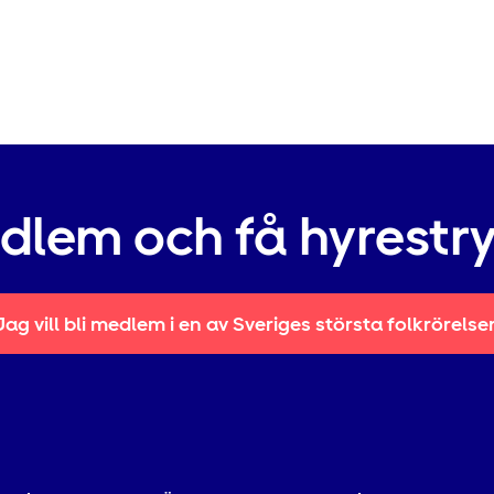
edlem och få hyrestr
Jag vill bli medlem i en av Sveriges största folkrörelse