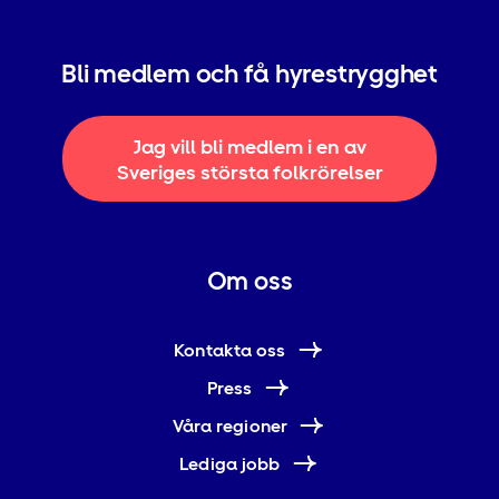
Bli medlem och få hyrestrygghet
Jag vill bli medlem i en av
Sveriges största folkrörelser
Om oss
Kontakta oss
Press
Våra regioner
Lediga jobb