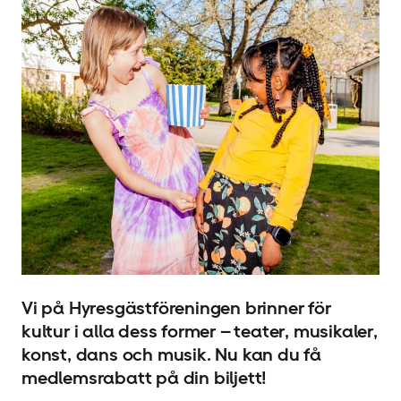
Vi på Hyresgäst­föreningen brinner för
kultur i alla dess former – teater, musikaler,
konst, dans och musik. Nu kan du få
medlemsrabatt på din biljett!