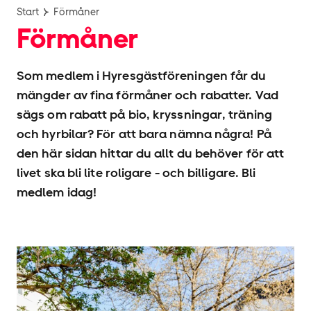
Start
Förmåner
Förmåner
Som medlem i Hyresgäst­föreningen får du
mängder av fina förmåner och rabatter. Vad
sägs om rabatt på bio, kryssningar, träning
och hyrbilar? För att bara nämna några! På
den här sidan hittar du allt du behöver för att
livet ska bli lite roligare - och billigare. Bli
medlem idag!