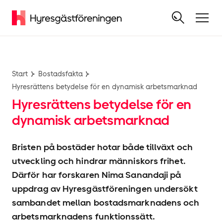
Start
Bostadsfakta
Hyresrättens betydelse för en dynamisk arbetsmarknad
Hyresrättens betydelse för en
dynamisk arbetsmarknad
Bristen på bostäder hotar både tillväxt och
utveckling och hindrar människors frihet.
Därför har forskaren Nima Sanandaji på
uppdrag av Hyresgäst­föreningen undersökt
sambandet mellan bostadsmarknadens och
arbetsmarknadens funktionssätt.