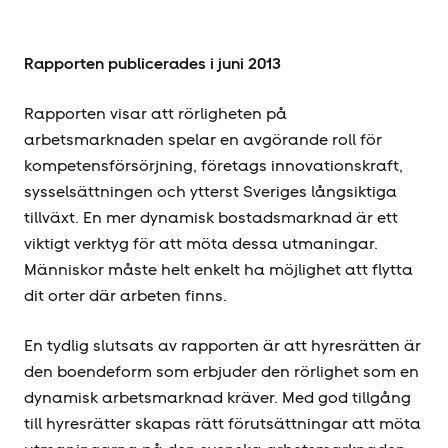
Rapporten publicerades i juni 2013
Rapporten visar att rörligheten på
arbetsmarknaden spelar en avgörande roll för
kompetensförsörjning, företags innovationskraft,
sysselsättningen och ytterst Sveriges långsiktiga
tillväxt. En mer dynamisk bostadsmarknad är ett
viktigt verktyg för att möta dessa utmaningar.
Människor måste helt enkelt ha möjlighet att flytta
dit orter där arbeten finns.
En tydlig slutsats av rapporten är att hyresrätten är
den boendeform som erbjuder den rörlighet som en
dynamisk arbetsmarknad kräver. Med god tillgång
till hyresrätter skapas rätt förutsättningar att möta