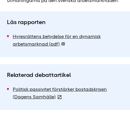
utmaningarna på den svenska arbetsmarknaden.
Läs rapporten
Hyresrättens betydelse för en dynamisk
arbetsmarknad (pdf)
Relaterad debattartikel
Politisk passivitet förstärker bostadskrisen
(Dagens Samhälle)