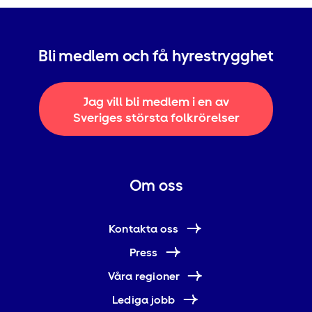
Bli medlem och få hyrestrygghet
Jag vill bli medlem i en av
Sveriges största folkrörelser
Om oss
Kontakta oss
Press
Våra regioner
Lediga jobb