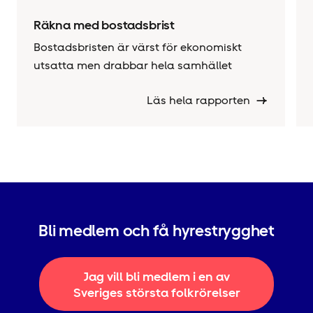
Räkna med bostadsbrist
Bostadsbristen är värst för ekonomiskt
utsatta men drabbar hela samhället
Läs hela rapporten
Bli medlem och få hyrestrygghet
Jag vill bli medlem i en av
Sveriges största folkrörelser