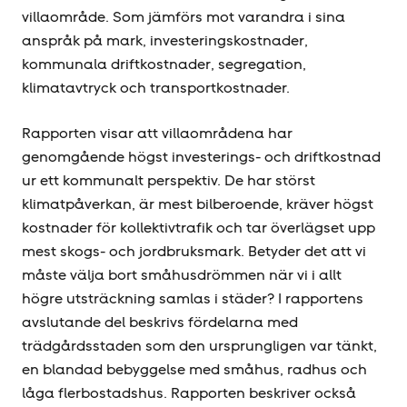
villaområde. Som jämförs mot varandra i sina
anspråk på mark, investeringskostnader,
kommunala driftkostnader, segregation,
klimatavtryck och transportkostnader.
Rapporten visar att villaområdena har
genomgående högst investerings- och driftkostnad
ur ett kommunalt perspektiv. De har störst
klimatpåverkan, är mest bilberoende, kräver högst
kostnader för kollektivtrafik och tar överlägset upp
mest skogs- och jordbruksmark. Betyder det att vi
måste välja bort småhusdrömmen när vi i allt
högre utsträckning samlas i städer? I rapportens
avslutande del beskrivs fördelarna med
trädgårdsstaden som den ursprungligen var tänkt,
en blandad bebyggelse med småhus, radhus och
låga flerbostadshus. Rapporten beskriver också