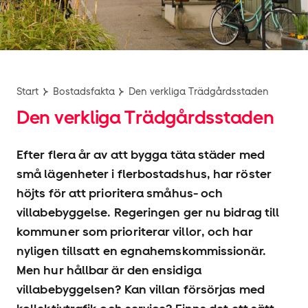
Start
Bostadsfakta
Den verkliga Trädgårdsstaden
Den verkliga Trädgårdsstaden
Efter flera år av att bygga täta städer med
små lägenheter i flerbostadshus, har röster
höjts för att prioritera småhus- och
villabebyggelse. Regeringen ger nu bidrag till
kommuner som prioriterar villor, och har
nyligen tillsatt en egnahemskommissionär.
Men hur hållbar är den ensidiga
villabebyggelsen? Kan villan försörjas med