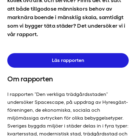
kollektivtrafik och service? Finns det ett sätt
att både tillgodose människors behov av
marknära boende i mänsklig skala, samtidigt
som vi bygger täta städer? Det undersöker vi i
vår rapport.
Läs rapporten
Om rapporten
I rapporten ”Den verkliga trädgårdsstaden”
undersöker Spacescape, på uppdrag av Hyresgäst­
föreningen, de ekonomiska, sociala och
miljömässiga avtrycken för olika bebyggelsetyper.
Sveriges byggda miljöer i städer delas in i fyra typer:
kvartersstad, modernistisk stad, trädgårdsstad och