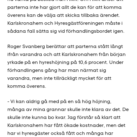
parterna inte har gjort allt de kan för att komma
överens kan de välja att skicka tillbaka ärendet.
Karlskronahem och Hyresgäst­föreningen måste i
sådana fall sätta sig vid förhandlingsbordet igen.
Roger Svanberg berättar att parterna stått långt
ifrån varandra och att Karlskronahem från början
yrkade på en hyres­höjning på 10,6 procent. Under
förhandlingens gång har man närmat sig
varandra, men inte tillräckligt mycket för att
komma överens.
- Vi kan aldrig gå med på en så hög höjning,
många av mina grannar skulle inte klara av det. De
skulle inte kunna bo kvar. Jag förstår så klart att
Karlskronahem har fått ökade kostnader, men det
har vi hyresgäster också fått och många har