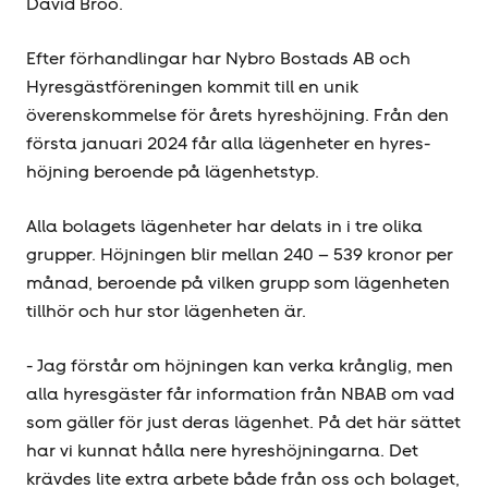
David Broo.
Efter förhandlingar har Nybro Bostads AB och
Hyresgäst­föreningen kommit till en unik
överenskommelse för årets hyres­höjning. Från den
första januari 2024 får alla lägenheter en hyres­
höjning beroende på lägenhetstyp.
Alla bolagets lägenheter har delats in i tre olika
grupper. Höjningen blir mellan 240 – 539 kronor per
månad, beroende på vilken grupp som lägenheten
tillhör och hur stor lägenheten är.
- Jag förstår om höjningen kan verka krånglig, men
alla hyresgäster får information från NBAB om vad
som gäller för just deras lägenhet. På det här sättet
har vi kunnat hålla nere hyres­höjningarna. Det
krävdes lite extra arbete både från oss och bolaget,