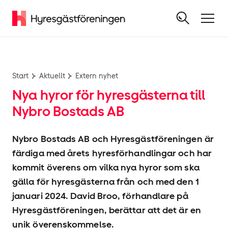
Start
Aktuellt
Extern nyhet
Nya hyror för hyresgästerna till
Nybro Bostads AB
Nybro Bostads AB och Hyresgäst­föreningen är
färdiga med årets hyres­förhandlingar och har
kommit överens om vilka nya hyror som ska
gälla för hyresgästerna från och med den 1
januari 2024. David Broo, förhandlare på
Hyresgäst­föreningen, berättar att det är en
unik överenskommelse.