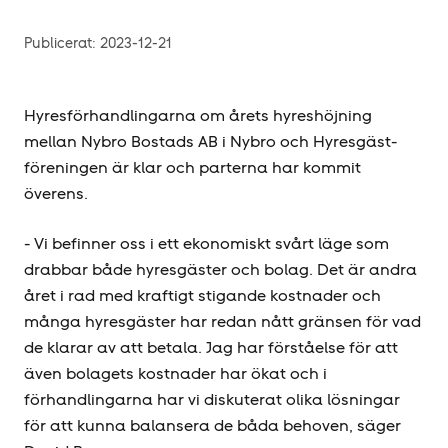
Publicerat:
2023-12-21
Hyres­förhandlingarna om årets hyres­höjning
mellan Nybro Bostads AB i Nybro och Hyresgäst­
föreningen är klar och parterna har kommit
överens.
- Vi befinner oss i ett ekonomiskt svårt läge som
drabbar både hyresgäster och bolag. Det är andra
året i rad med kraftigt stigande kostnader och
många hyresgäster har redan nått gränsen för vad
de klarar av att betala. Jag har förståelse för att
även bolagets kostnader har ökat och i
förhandlingarna har vi diskuterat olika lösningar
för att kunna balansera de båda behoven, säger