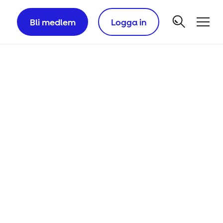
Bli medlem
Logga in