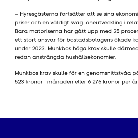
– Hyresgästerna fortsätter att se sina ekono
priser och en väldigt svag löneutveckling i rela
Bara matpriserna har gått upp med 25 procent 
ett stort ansvar för bostadsbolagens ökade ko
under 2023. Munkbos höga krav skulle därmed
redan ansträngda hushållsekonomier.
Munkbos krav skulle för en genomsnittstvåa 
523 kronor i månaden eller 6 276 kronor per å