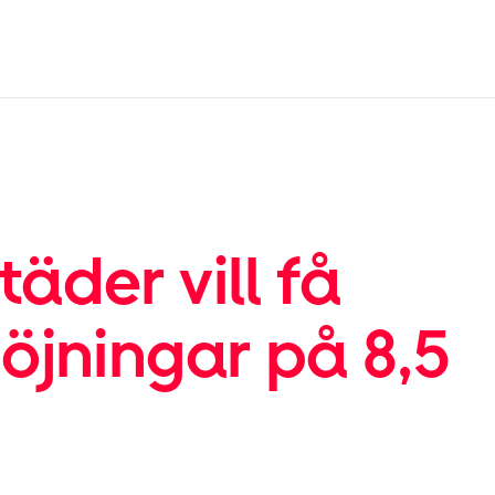
der vill få
öjningar på 8,5