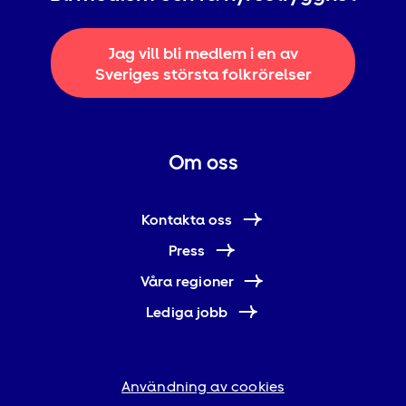
Jag vill bli medlem i en av
Sveriges största folkrörelser
Om oss
Kontakta oss
Press
Våra regioner
Lediga jobb
Användning av cookies