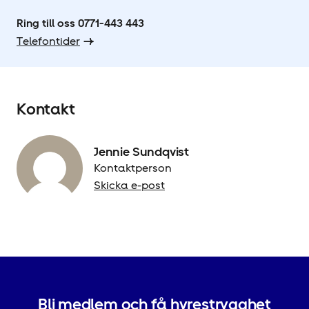
Ring till oss 0771-443 443
Telefontider
Kontakt
Jennie Sundqvist
Kontaktperson
Skicka e-post
Bli medlem och få hyrestrygghet