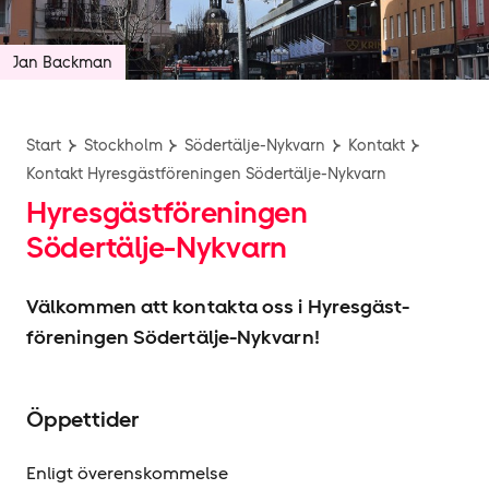
Jan Backman
Start
Stockholm
Södertälje-Nykvarn
Kontakt
Kontakt Hyresgäst­föreningen Södertälje-Nykvarn
Hyresgäst­föreningen
Södertälje-Nykvarn
Välkommen att kontakta oss i Hyresgäst­
föreningen Södertälje-Nykvarn!
Öppettider
Enligt överenskommelse