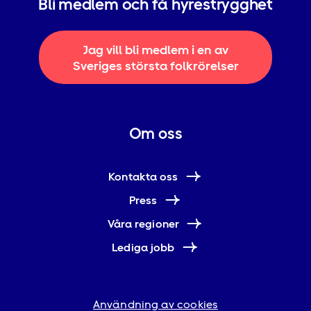
Bli medlem och få hyrestrygghet
Jag vill bli medlem i en av
Sveriges största folkrörelser
Om oss
Kontakta oss
Press
Våra regioner
Lediga jobb
Användning av cookies